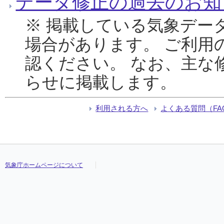
データ修正の過去のお知
※ 掲載している気象デー
場合があります。 ご利用
認ください。 なお、主な
らせに掲載します。
利用される方へ
よくある質問（FA
気象庁ホームページについて