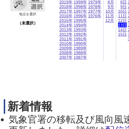
2019年
1999年
1979年
8月
8日
2018年
1998年
1978年
9月
9日
2017年
1997年
1977年
10月
10日
地点を選択
2016年
1996年
1976年
11月
11日
2015年
1995年
12月
12日
（未選択）
2014年
1994年
13日
2013年
1993年
14日
2012年
1992年
15日
2011年
1991年
2010年
1990年
2009年
1989年
2008年
1988年
2007年
1987年
新着情報
気象官署の移転及び風向風