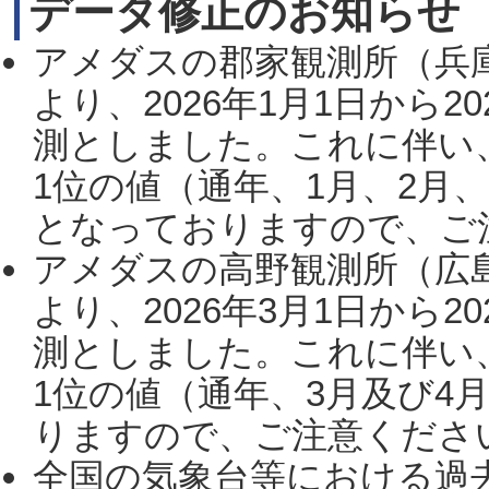
データ修正のお知らせ
アメダスの郡家観測所（兵
より、2026年1月1日から2
測としました。これに伴い
1位の値（通年、1月、2月
となっておりますので、ご注
アメダスの高野観測所（広
より、2026年3月1日から2
測としました。これに伴い
1位の値（通年、3月及び4
りますので、ご注意ください。
全国の気象台等における過