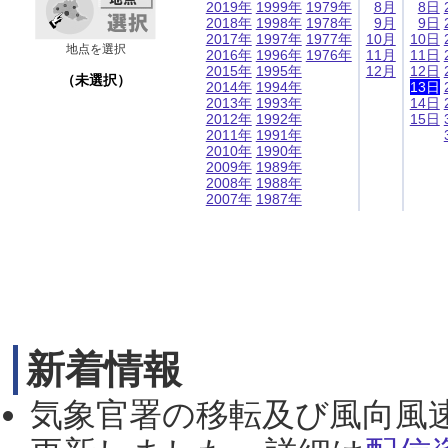
2019年
1999年
1979年
8月
8日
2018年
1998年
1978年
9月
9日
2017年
1997年
1977年
10月
10日
地点を選択
2016年
1996年
1976年
11月
11日
2015年
1995年
12月
12日
（未選択）
2014年
1994年
13日
2013年
1993年
14日
2012年
1992年
15日
2011年
1991年
2010年
1990年
2009年
1989年
2008年
1988年
2007年
1987年
新着情報
気象官署の移転及び風向風