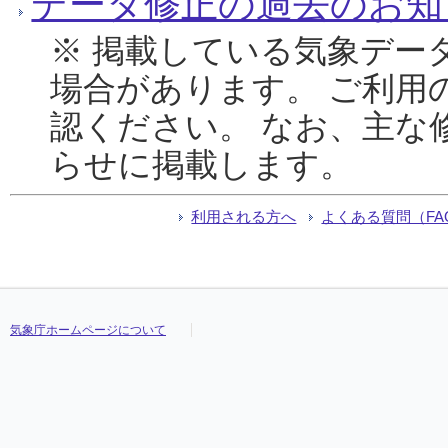
データ修正の過去のお知
※ 掲載している気象デー
場合があります。 ご利用
認ください。 なお、主な
らせに掲載します。
利用される方へ
よくある質問（FA
気象庁ホームページについて