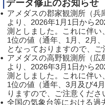
データ修正のお知らせ
アメダスの郡家観測所（兵
より、2026年1月1日から2
測としました。これに伴い
1位の値（通年、1月、2月
となっておりますので、ご注
アメダスの高野観測所（広
より、2026年3月1日から2
測としました。これに伴い
1位の値（通年、3月及び4
りますので、ご注意ください。
全国の気象台等における過