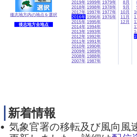
2019年
1999年
1979年
8月
2018年
1998年
1978年
9月
2017年
1997年
1977年
10月
1
後志地方内の地点を選択
2016年
1996年
1976年
11月
1
2015年
1995年
12月
1
後志地方全地点
2014年
1994年
1
2013年
1993年
1
2012年
1992年
1
2011年
1991年
2010年
1990年
2009年
1989年
2008年
1988年
2007年
1987年
新着情報
気象官署の移転及び風向風