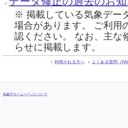
データ修正の過去のお知
※ 掲載している気象デー
場合があります。 ご利用
認ください。 なお、主な
らせに掲載します。
利用される方へ
よくある質問（FA
気象庁ホームページについて