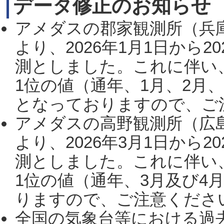
データ修正のお知らせ
アメダスの郡家観測所（兵
より、2026年1月1日から2
測としました。これに伴い
1位の値（通年、1月、2月
となっておりますので、ご注
アメダスの高野観測所（広
より、2026年3月1日から2
測としました。これに伴い
1位の値（通年、3月及び4
りますので、ご注意ください。
全国の気象台等における過