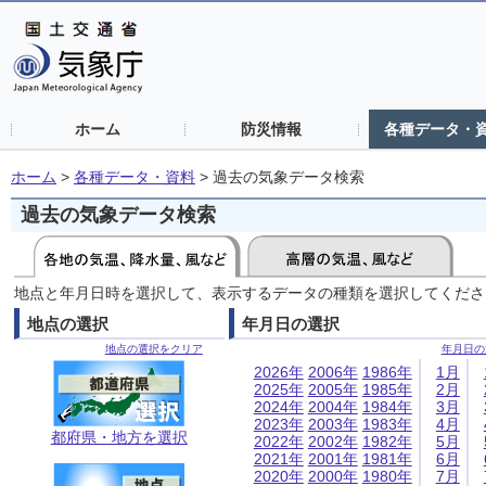
ホーム
防災情報
各種データ・
ホーム
>
各種データ・資料
>
過去の気象データ検索
過去の気象データ検索
地点と年月日時を選択して、表示するデータの種類を選択してくださ
地点の選択
年月日の選択
地点の選択をクリア
年月日の
2026年
2006年
1986年
1月
2025年
2005年
1985年
2月
2024年
2004年
1984年
3月
2023年
2003年
1983年
4月
都府県・地方を選択
2022年
2002年
1982年
5月
2021年
2001年
1981年
6月
2020年
2000年
1980年
7月