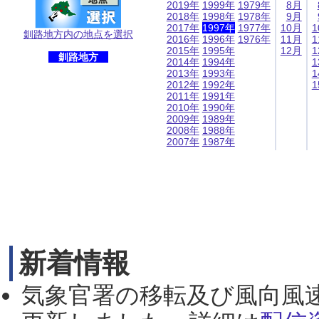
2019年
1999年
1979年
8月
2018年
1998年
1978年
9月
2017年
1997年
1977年
10月
1
釧路地方内の地点を選択
2016年
1996年
1976年
11月
1
2015年
1995年
12月
1
釧路地方
2014年
1994年
1
2013年
1993年
1
2012年
1992年
1
2011年
1991年
2010年
1990年
2009年
1989年
2008年
1988年
2007年
1987年
新着情報
気象官署の移転及び風向風