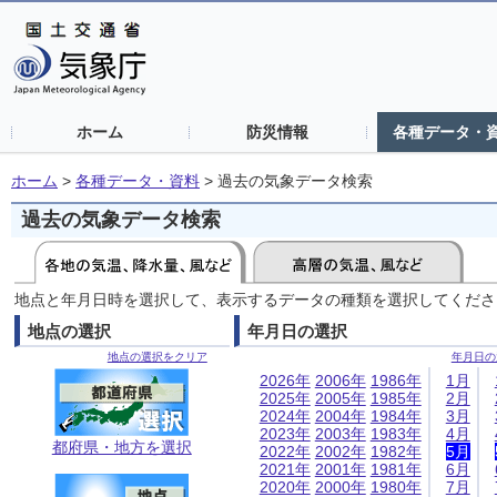
ホーム
防災情報
各種データ・
ホーム
>
各種データ・資料
>
過去の気象データ検索
過去の気象データ検索
地点と年月日時を選択して、表示するデータの種類を選択してくださ
地点の選択
年月日の選択
地点の選択をクリア
年月日の
2026年
2006年
1986年
1月
2025年
2005年
1985年
2月
2024年
2004年
1984年
3月
2023年
2003年
1983年
4月
都府県・地方を選択
2022年
2002年
1982年
5月
2021年
2001年
1981年
6月
2020年
2000年
1980年
7月