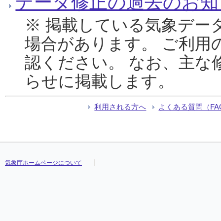
データ修正の過去のお知
※ 掲載している気象デー
場合があります。 ご利用
認ください。 なお、主な
らせに掲載します。
利用される方へ
よくある質問（FA
気象庁ホームページについて