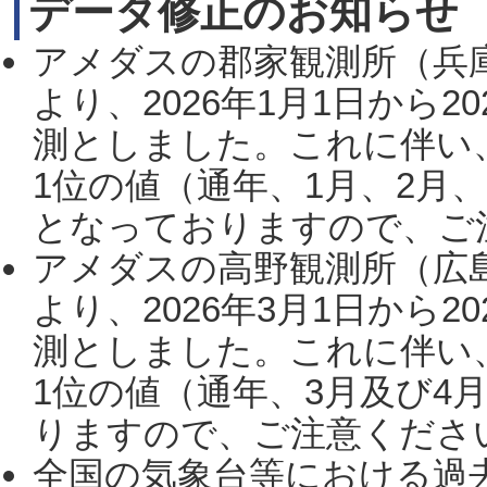
データ修正のお知らせ
アメダスの郡家観測所（兵
より、2026年1月1日から2
測としました。これに伴い
1位の値（通年、1月、2月
となっておりますので、ご注
アメダスの高野観測所（広
より、2026年3月1日から2
測としました。これに伴い
1位の値（通年、3月及び4
りますので、ご注意ください。
全国の気象台等における過