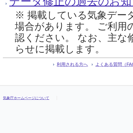
データ修正の過去のお知
※ 掲載している気象デー
場合があります。 ご利用
認ください。 なお、主な
らせに掲載します。
利用される方へ
よくある質問（FA
気象庁ホームページについて