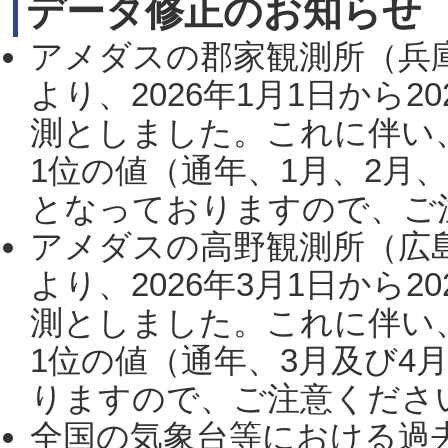
データ修正のお知らせ
アメダスの郡家観測所（兵
より、2026年1月1日から2
測としました。これに伴い
1位の値（通年、1月、2月
となっておりますので、ご注
アメダスの高野観測所（広
より、2026年3月1日から2
測としました。これに伴い
1位の値（通年、3月及び4
りますので、ご注意ください。
全国の気象台等における過