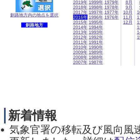
2019年
1999年
1979年
8月
2018年
1998年
1978年
9月
2017年
1997年
1977年
10月
1
釧路地方内の地点を選択
2016年
1996年
1976年
11月
1
2015年
1995年
12月
1
釧路地方
2014年
1994年
1
2013年
1993年
1
2012年
1992年
1
2011年
1991年
2010年
1990年
2009年
1989年
2008年
1988年
2007年
1987年
新着情報
気象官署の移転及び風向風