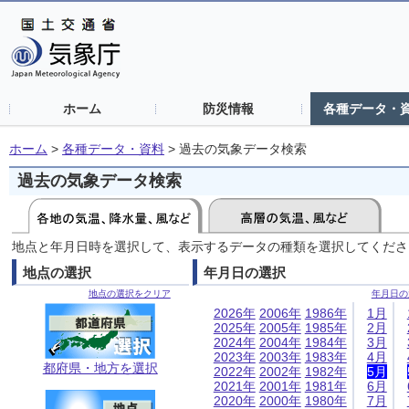
ホーム
防災情報
各種データ・
ホーム
>
各種データ・資料
>
過去の気象データ検索
過去の気象データ検索
地点と年月日時を選択して、表示するデータの種類を選択してくださ
地点の選択
年月日の選択
地点の選択をクリア
年月日の
2026年
2006年
1986年
1月
2025年
2005年
1985年
2月
2024年
2004年
1984年
3月
2023年
2003年
1983年
4月
都府県・地方を選択
2022年
2002年
1982年
5月
2021年
2001年
1981年
6月
2020年
2000年
1980年
7月