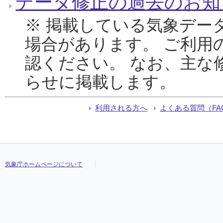
データ修正の過去のお知
※ 掲載している気象デー
場合があります。 ご利用
認ください。 なお、主な
らせに掲載します。
利用される方へ
よくある質問（FA
気象庁ホームページについて