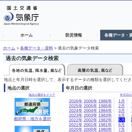
ホーム
防災情報
各種データ・
ホーム
>
各種データ・資料
>
過去の気象データ検索
過去の気象データ検索
地点と年月日時を選択して、表示するデータの種類を選択してくださ
地点の選択
年月日の選択
地点の選択をクリア
年月日の
2026年
2006年
1986年
1月
2025年
2005年
1985年
2月
2024年
2004年
1984年
3月
2023年
2003年
1983年
4月
都府県・地方を選択
2022年
2002年
1982年
5月
2021年
2001年
1981年
6月
2020年
2000年
1980年
7月