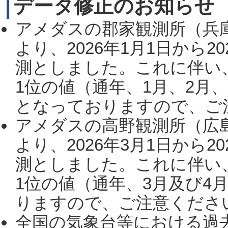
データ修正のお知らせ
アメダスの郡家観測所（兵
より、2026年1月1日から2
測としました。これに伴い
1位の値（通年、1月、2月
となっておりますので、ご注
アメダスの高野観測所（広
より、2026年3月1日から2
測としました。これに伴い
1位の値（通年、3月及び4
りますので、ご注意ください。
全国の気象台等における過