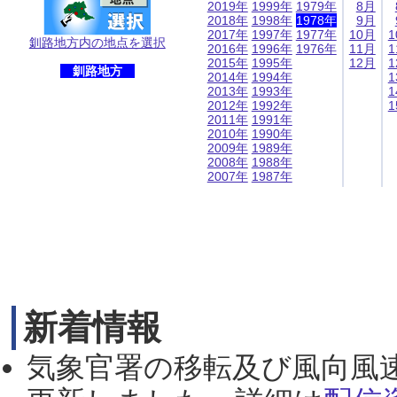
2019年
1999年
1979年
8月
2018年
1998年
1978年
9月
2017年
1997年
1977年
10月
1
釧路地方内の地点を選択
2016年
1996年
1976年
11月
1
2015年
1995年
12月
1
釧路地方
2014年
1994年
1
2013年
1993年
1
2012年
1992年
1
2011年
1991年
2010年
1990年
2009年
1989年
2008年
1988年
2007年
1987年
新着情報
気象官署の移転及び風向風