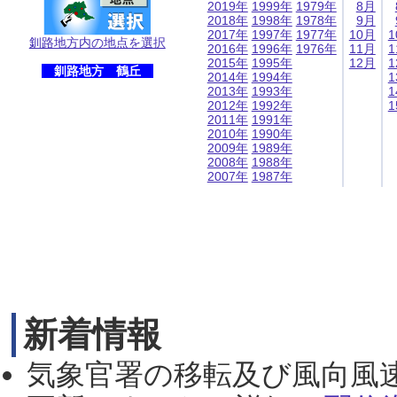
2019年
1999年
1979年
8月
2018年
1998年
1978年
9月
2017年
1997年
1977年
10月
1
釧路地方内の地点を選択
2016年
1996年
1976年
11月
1
2015年
1995年
12月
1
釧路地方 鶴丘
2014年
1994年
1
2013年
1993年
1
2012年
1992年
1
2011年
1991年
2010年
1990年
2009年
1989年
2008年
1988年
2007年
1987年
新着情報
気象官署の移転及び風向風