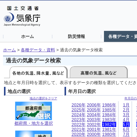
ホーム
防災情報
各種データ・
ホーム
>
各種データ・資料
>
過去の気象データ検索
過去の気象データ検索
地点と年月日時を選択して、表示するデータの種類を選択してくださ
地点の選択
年月日の選択
地点の選択をクリア
年月日の
2026年
2006年
1986年
1月
2025年
2005年
1985年
2月
2024年
2004年
1984年
3月
2023年
2003年
1983年
4月
都府県・地方を選択
2022年
2002年
1982年
5月
2021年
2001年
1981年
6月
2020年
2000年
1980年
7月