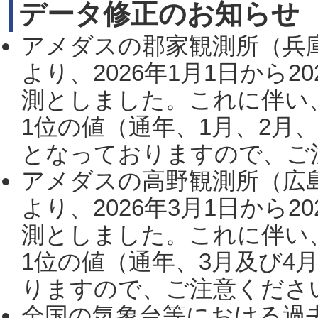
データ修正のお知らせ
アメダスの郡家観測所（兵
より、2026年1月1日から2
測としました。これに伴い
1位の値（通年、1月、2月
となっておりますので、ご注
アメダスの高野観測所（広
より、2026年3月1日から2
測としました。これに伴い
1位の値（通年、3月及び4
りますので、ご注意ください。
全国の気象台等における過