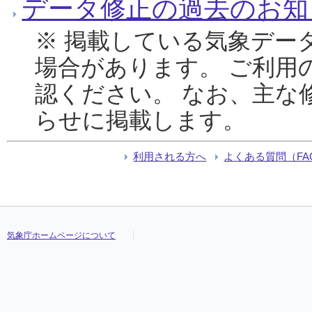
データ修正の過去のお知
※ 掲載している気象デー
場合があります。 ご利用
認ください。 なお、主な
らせに掲載します。
利用される方へ
よくある質問（FA
気象庁ホームページについて