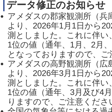
データ修正のお知らせ
アメダスの郡家観測所（兵
より、2026年1月1日から2
測としました。これに伴い
1位の値（通年、1月、2月
となっておりますので、ご注
アメダスの高野観測所（広
より、2026年3月1日から2
測としました。これに伴い
1位の値（通年、3月及び4
りますので、ご注意ください。
全国の気象台等における過