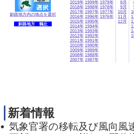
2019年
1999年
1979年
8月
2018年
1998年
1978年
9月
2017年
1997年
1977年
10月
1
釧路地方内の地点を選択
2016年
1996年
1976年
11月
1
2015年
1995年
12月
1
釧路地方 鶴丘
2014年
1994年
1
2013年
1993年
1
2012年
1992年
1
2011年
1991年
2010年
1990年
2009年
1989年
2008年
1988年
2007年
1987年
新着情報
気象官署の移転及び風向風