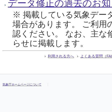
データ修正の過去のお知
※ 掲載している気象デー
場合があります。 ご利用
認ください。 なお、主な
らせに掲載します。
利用される方へ
よくある質問（FA
気象庁ホームページについて