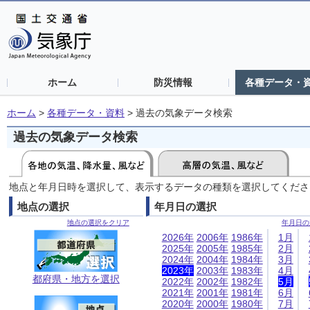
ホーム
防災情報
各種データ・
ホーム
>
各種データ・資料
>
過去の気象データ検索
過去の気象データ検索
地点と年月日時を選択して、表示するデータの種類を選択してくださ
地点の選択
年月日の選択
地点の選択をクリア
年月日の
2026年
2006年
1986年
1月
2025年
2005年
1985年
2月
2024年
2004年
1984年
3月
2023年
2003年
1983年
4月
都府県・地方を選択
2022年
2002年
1982年
5月
2021年
2001年
1981年
6月
2020年
2000年
1980年
7月