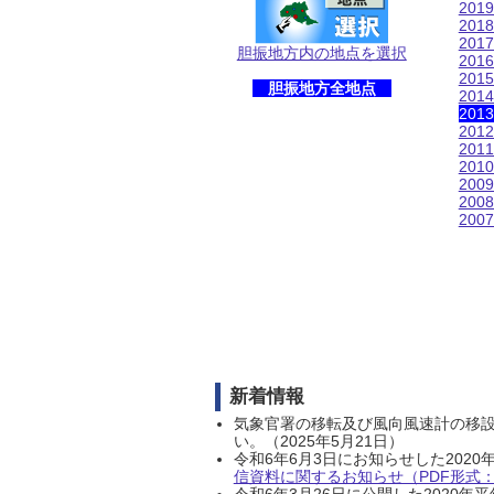
201
201
201
胆振地方内の地点を選択
201
201
胆振地方全地点
201
201
201
201
201
200
200
200
新着情報
気象官署の移転及び風向風速計の移
い。（2025年5月21日）
令和6年6月3日にお知らせした202
信資料に関するお知らせ（PDF形式：1
令和6年3月26日に公開した202