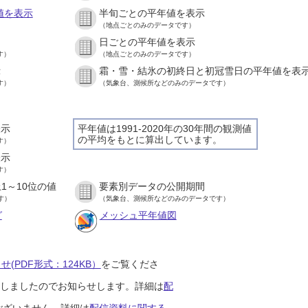
値を表示
半旬ごとの平年値を表示
（地点ごとのみのデータです）
日ごとの平年値を表示
す）
（地点ごとのみのデータです）
示
霜・雪・結氷の初終日と初冠雪日の平年値を表
す）
（気象台、測候所などのみのデータです）
表示
平年値は1991-2020年の30年間の観測値
の平均をもとに算出しています。
す）
表示
す）
1～10位の値
要素別データの公開期間
す）
（気象台、測候所などのみのデータです）
グ
メッシュ平年値図
(PDF形式：124KB）
をご覧くださ
開始しましたのでお知らせします。詳細は
配
ございません。詳細は
配信資料に関する