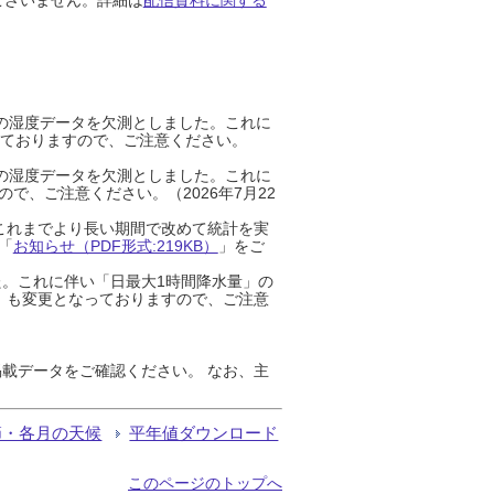
までの湿度データを欠測としました。これに
っておりますので、ご注意ください。
までの湿度データを欠測としました。これに
、ご注意ください。（2026年7月22
これまでより長い期間で改めて統計を実
「
お知らせ（PDF形式:219KB）
」をご
た。これに伴い「日最大1時間降水量」の
」も変更となっておりますので、ご注意
載データをご確認ください。 なお、主
節・各月の天候
平年値ダウンロード
このページのトップへ