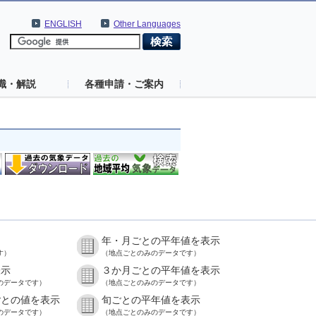
ENGLISH
Other Languages
識・解説
各種申請・ご案内
年・月ごとの平年値を表示
す）
（地点ごとのみのデータです）
表示
３か月ごとの平年値を表示
のデータです）
（地点ごとのみのデータです）
ごとの値を表示
旬ごとの平年値を表示
のデータです）
（地点ごとのみのデータです）