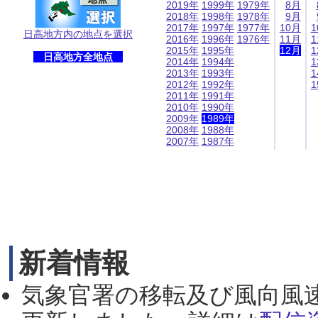
2019年
1999年
1979年
8月
2018年
1998年
1978年
9月
2017年
1997年
1977年
10月
1
日高地方内の地点を選択
2016年
1996年
1976年
11月
1
2015年
1995年
12月
1
日高地方全地点
2014年
1994年
1
2013年
1993年
1
2012年
1992年
1
2011年
1991年
2010年
1990年
2009年
1989年
2008年
1988年
2007年
1987年
新着情報
気象官署の移転及び風向風