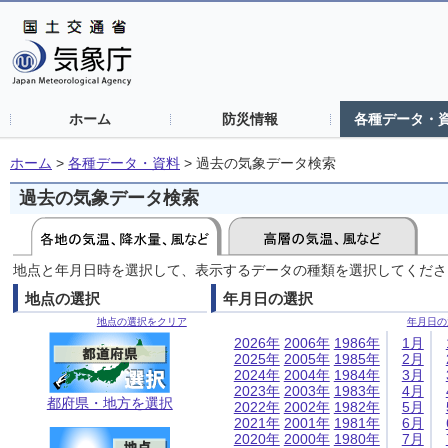
ホーム
防災情報
各種データ・
ホーム
>
各種データ・資料
>
過去の気象データ検索
過去の気象データ検索
地点と年月日時を選択して、表示するデータの種類を選択してくださ
地点の選択
年月日の選択
地点の選択をクリア
年月日の
2026年
2006年
1986年
1月
2025年
2005年
1985年
2月
2024年
2004年
1984年
3月
2023年
2003年
1983年
4月
都府県・地方を選択
2022年
2002年
1982年
5月
2021年
2001年
1981年
6月
2020年
2000年
1980年
7月