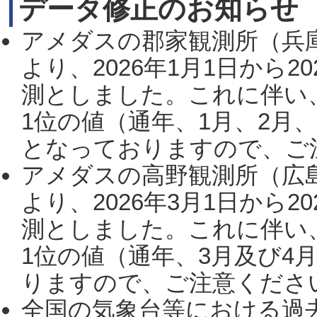
データ修正のお知らせ
アメダスの郡家観測所（兵
より、2026年1月1日から2
測としました。これに伴い
1位の値（通年、1月、2月
となっておりますので、ご注
アメダスの高野観測所（広
より、2026年3月1日から2
測としました。これに伴い
1位の値（通年、3月及び4
りますので、ご注意ください。
全国の気象台等における過