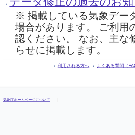
データ修正の過去のお知
※ 掲載している気象デー
場合があります。 ご利用
認ください。 なお、主な
らせに掲載します。
利用される方へ
よくある質問（FA
気象庁ホームページについて