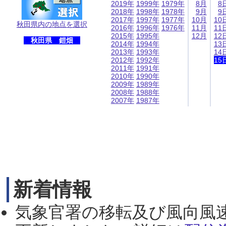
2019年
1999年
1979年
8月
8
2018年
1998年
1978年
9月
9
2017年
1997年
1977年
10月
10
秋田県内の地点を選択
2016年
1996年
1976年
11月
11
2015年
1995年
12月
12
秋田県 鎧畑
2014年
1994年
13
2013年
1993年
14
2012年
1992年
15
2011年
1991年
2010年
1990年
2009年
1989年
2008年
1988年
2007年
1987年
新着情報
気象官署の移転及び風向風