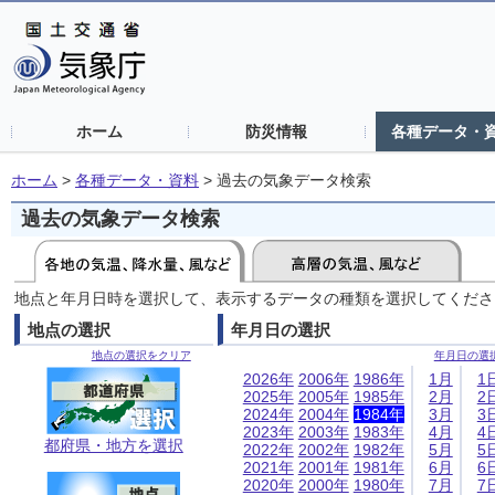
ホーム
防災情報
各種データ・
ホーム
>
各種データ・資料
>
過去の気象データ検索
過去の気象データ検索
地点と年月日時を選択して、表示するデータの種類を選択してくださ
地点の選択
年月日の選択
地点の選択をクリア
年月日の選
2026年
2006年
1986年
1月
1
2025年
2005年
1985年
2月
2
2024年
2004年
1984年
3月
3
2023年
2003年
1983年
4月
4
都府県・地方を選択
2022年
2002年
1982年
5月
5
2021年
2001年
1981年
6月
6
2020年
2000年
1980年
7月
7