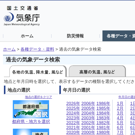
ホーム
防災情報
各種データ・
ホーム
>
各種データ・資料
>
過去の気象データ検索
過去の気象データ検索
地点と年月日時を選択して、表示するデータの種類を選択してくださ
地点の選択
年月日の選択
地点の選択をクリア
年月日の選
2026年
2006年
1986年
1月
1
2025年
2005年
1985年
2月
2
2024年
2004年
1984年
3月
3
2023年
2003年
1983年
4月
4
都府県・地方を選択
2022年
2002年
1982年
5月
5
2021年
2001年
1981年
6月
6
2020年
2000年
1980年
7月
7