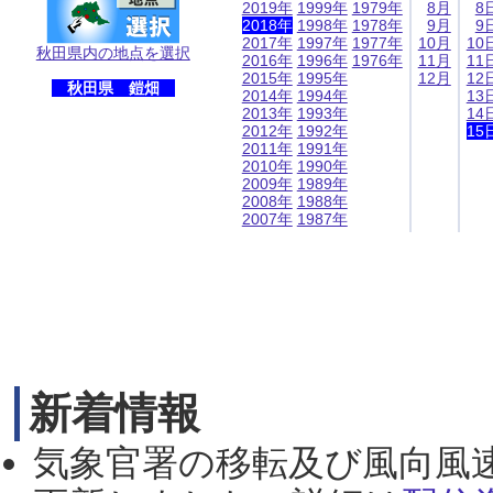
2019年
1999年
1979年
8月
8
2018年
1998年
1978年
9月
9
2017年
1997年
1977年
10月
10
秋田県内の地点を選択
2016年
1996年
1976年
11月
11
2015年
1995年
12月
12
秋田県 鎧畑
2014年
1994年
13
2013年
1993年
14
2012年
1992年
15
2011年
1991年
2010年
1990年
2009年
1989年
2008年
1988年
2007年
1987年
新着情報
気象官署の移転及び風向風