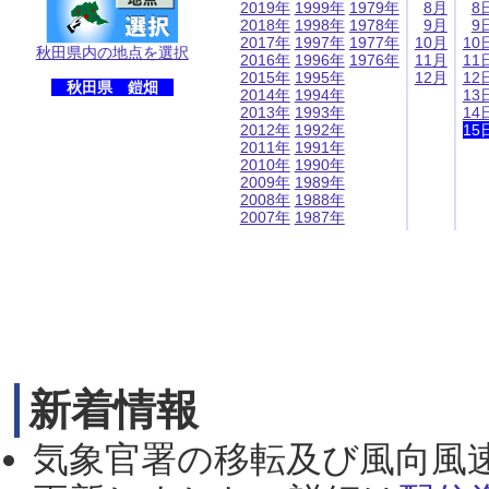
2019年
1999年
1979年
8月
8
2018年
1998年
1978年
9月
9
2017年
1997年
1977年
10月
10
秋田県内の地点を選択
2016年
1996年
1976年
11月
11
2015年
1995年
12月
12
秋田県 鎧畑
2014年
1994年
13
2013年
1993年
14
2012年
1992年
15
2011年
1991年
2010年
1990年
2009年
1989年
2008年
1988年
2007年
1987年
新着情報
気象官署の移転及び風向風