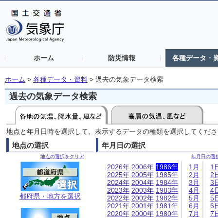
ホーム
防災情報
各種データ・
ホーム
>
各種データ・資料
>
過去の気象データ検索
過去の気象データ検索
地点と年月日時を選択して、表示するデータの種類を選択してくださ
地点の選択
年月日の選択
地点の選択をクリア
年月日の選
2026年
2006年
1986年
1月
1
2025年
2005年
1985年
2月
2
2024年
2004年
1984年
3月
3
2023年
2003年
1983年
4月
4
都府県・地方を選択
2022年
2002年
1982年
5月
5
2021年
2001年
1981年
6月
6
2020年
2000年
1980年
7月
7