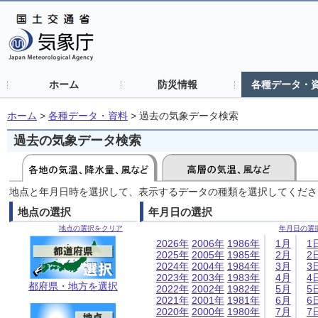
ホーム
防災情報
各種データ・
ホーム
>
各種データ・資料
>
過去の気象データ検索
過去の気象データ検索
地点と年月日時を選択して、表示するデータの種類を選択してくださ
地点の選択
年月日の選択
地点の選択をクリア
年月日の選
2026年
2006年
1986年
1月
1
2025年
2005年
1985年
2月
2
2024年
2004年
1984年
3月
3
2023年
2003年
1983年
4月
4
都府県・地方を選択
2022年
2002年
1982年
5月
5
2021年
2001年
1981年
6月
6
2020年
2000年
1980年
7月
7