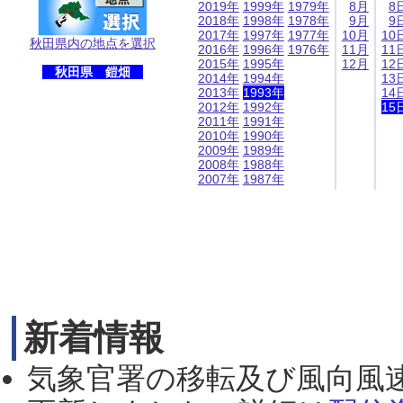
2019年
1999年
1979年
8月
8
2018年
1998年
1978年
9月
9
2017年
1997年
1977年
10月
10
秋田県内の地点を選択
2016年
1996年
1976年
11月
11
2015年
1995年
12月
12
秋田県 鎧畑
2014年
1994年
13
2013年
1993年
14
2012年
1992年
15
2011年
1991年
2010年
1990年
2009年
1989年
2008年
1988年
2007年
1987年
新着情報
気象官署の移転及び風向風