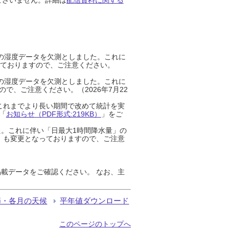
までの湿度データを欠測としました。これに
っておりますので、ご注意ください。
までの湿度データを欠測としました。これに
、ご注意ください。（2026年7月22
これまでより長い期間で改めて統計を実
「
お知らせ（PDF形式:219KB）
」をご
た。これに伴い「日最大1時間降水量」の
」も変更となっておりますので、ご注意
載データをご確認ください。 なお、主
節・各月の天候
平年値ダウンロード
このページのトップへ