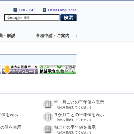
ENGLISH
Other Languages
識・解説
各種申請・ご案内
年・月ごとの平年値を表示
（地点を指定してください）
の値を表示
３か月ごとの平年値を表示
（地点を指定してください）
との値を表示
旬ごとの平年値を表示
（地点を指定してください）