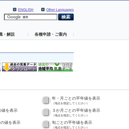
ENGLISH
Other Languages
識・解説
各種申請・ご案内
年・月ごとの平年値を表示
（地点を指定してください）
の値を表示
３か月ごとの平年値を表示
（地点を指定してください）
との値を表示
旬ごとの平年値を表示
（地点を指定してください）