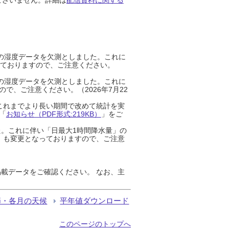
までの湿度データを欠測としました。これに
っておりますので、ご注意ください。
までの湿度データを欠測としました。これに
、ご注意ください。（2026年7月22
これまでより長い期間で改めて統計を実
「
お知らせ（PDF形式:219KB）
」をご
た。これに伴い「日最大1時間降水量」の
」も変更となっておりますので、ご注意
載データをご確認ください。 なお、主
節・各月の天候
平年値ダウンロード
このページのトップへ