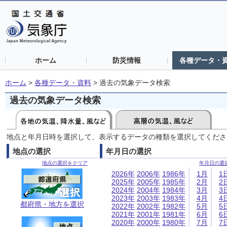
ホーム
防災情報
各種データ・
ホーム
>
各種データ・資料
>
過去の気象データ検索
過去の気象データ検索
地点と年月日時を選択して、表示するデータの種類を選択してくださ
地点の選択
年月日の選択
地点の選択をクリア
年月日の選
2026年
2006年
1986年
1月
1
2025年
2005年
1985年
2月
2
2024年
2004年
1984年
3月
3
2023年
2003年
1983年
4月
4
都府県・地方を選択
2022年
2002年
1982年
5月
5
2021年
2001年
1981年
6月
6
2020年
2000年
1980年
7月
7