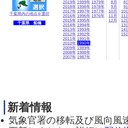
2019年
1999年
1979年
8月
8
2018年
1998年
1978年
9月
9
2017年
1997年
1977年
10月
10
千葉県内の地点を選択
2016年
1996年
1976年
11月
11
2015年
1995年
12月
12
千葉県 船橋
2014年
1994年
13
2013年
1993年
14
2012年
1992年
15
2011年
1991年
2010年
1990年
2009年
1989年
2008年
1988年
2007年
1987年
新着情報
気象官署の移転及び風向風