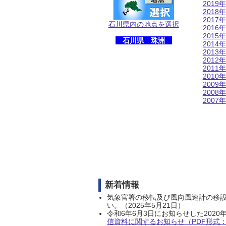
2019年
2018年
2017年
石川県内の地点を選択
2016年
2015年
石川県 珠洲
2014年
2013年
2012年
2011年
2010年
2009年
2008年
2007年
新着情報
気象官署の移転及び風向風速計の移
い。（2025年5月21日）
令和6年6月3日にお知らせした202
信資料に関するお知らせ（PDF形式：1