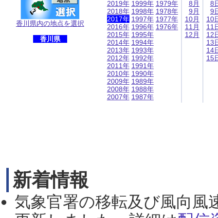
2019年
1999年
1979年
8月
8
2018年
1998年
1978年
9月
9
2017年
1997年
1977年
10月
10
香川県内の地点を選択
2016年
1996年
1976年
11月
11
2015年
1995年
12月
12
香川県
2014年
1994年
13
2013年
1993年
14
2012年
1992年
15
2011年
1991年
2010年
1990年
2009年
1989年
2008年
1988年
2007年
1987年
新着情報
気象官署の移転及び風向風