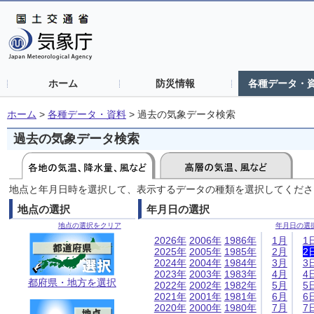
ホーム
防災情報
各種データ・
ホーム
>
各種データ・資料
>
過去の気象データ検索
過去の気象データ検索
地点と年月日時を選択して、表示するデータの種類を選択してくださ
地点の選択
年月日の選択
地点の選択をクリア
年月日の選
2026年
2006年
1986年
1月
1
2025年
2005年
1985年
2月
2
2024年
2004年
1984年
3月
3
2023年
2003年
1983年
4月
4
都府県・地方を選択
2022年
2002年
1982年
5月
5
2021年
2001年
1981年
6月
6
2020年
2000年
1980年
7月
7