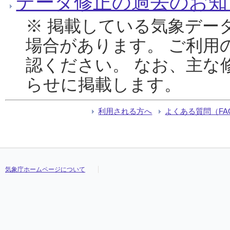
データ修正の過去のお知
※ 掲載している気象デー
場合があります。 ご利用
認ください。 なお、主な
らせに掲載します。
利用される方へ
よくある質問（FA
気象庁ホームページについて