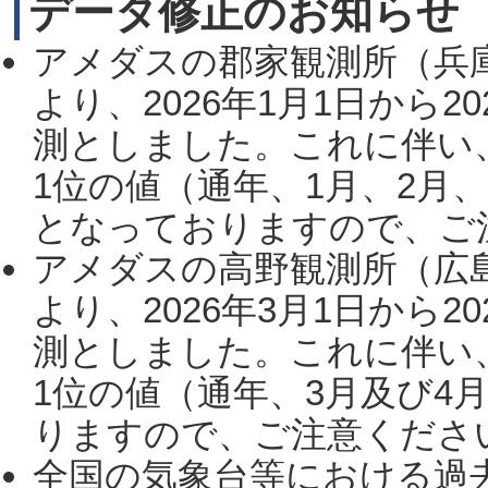
データ修正のお知らせ
アメダスの郡家観測所（兵
より、2026年1月1日から2
測としました。これに伴い
1位の値（通年、1月、2月
となっておりますので、ご注
アメダスの高野観測所（広
より、2026年3月1日から2
測としました。これに伴い
1位の値（通年、3月及び4
りますので、ご注意ください。
全国の気象台等における過