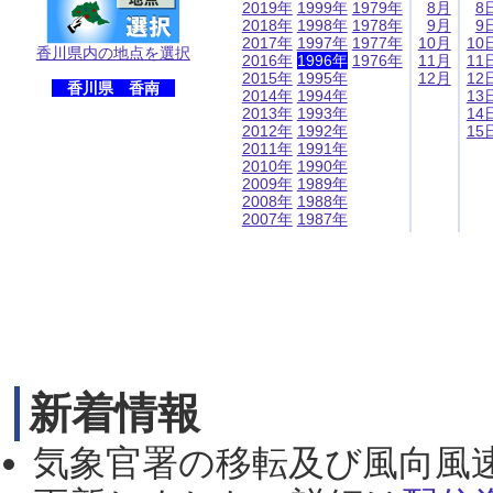
2019年
1999年
1979年
8月
8
2018年
1998年
1978年
9月
9
2017年
1997年
1977年
10月
10
香川県内の地点を選択
2016年
1996年
1976年
11月
11
2015年
1995年
12月
12
香川県 香南
2014年
1994年
13
2013年
1993年
14
2012年
1992年
15
2011年
1991年
2010年
1990年
2009年
1989年
2008年
1988年
2007年
1987年
新着情報
気象官署の移転及び風向風