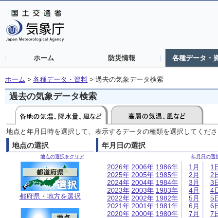
ホーム
防災情報
各種データ・
ホーム
>
各種データ・資料
>
過去の気象データ検索
過去の気象データ検索
地点と年月日時を選択して、表示するデータの種類を選択してくださ
地点の選択
年月日の選択
地点の選択をクリア
年月日の選
2026年
2006年
1986年
1月
1
2025年
2005年
1985年
2月
2
2024年
2004年
1984年
3月
3
2023年
2003年
1983年
4月
4
都府県・地方を選択
2022年
2002年
1982年
5月
5
2021年
2001年
1981年
6月
6
2020年
2000年
1980年
7月
7