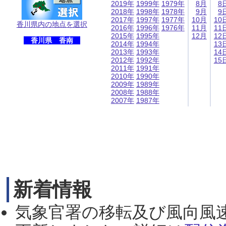
2019年
1999年
1979年
8月
8
2018年
1998年
1978年
9月
9
2017年
1997年
1977年
10月
10
香川県内の地点を選択
2016年
1996年
1976年
11月
11
2015年
1995年
12月
12
香川県 香南
2014年
1994年
13
2013年
1993年
14
2012年
1992年
15
2011年
1991年
2010年
1990年
2009年
1989年
2008年
1988年
2007年
1987年
新着情報
気象官署の移転及び風向風