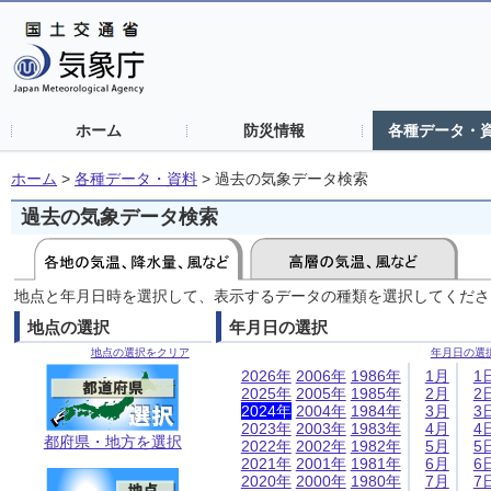
ホーム
防災情報
各種データ・
ホーム
>
各種データ・資料
>
過去の気象データ検索
過去の気象データ検索
地点と年月日時を選択して、表示するデータの種類を選択してくださ
地点の選択
年月日の選択
地点の選択をクリア
年月日の選
2026年
2006年
1986年
1月
1
2025年
2005年
1985年
2月
2
2024年
2004年
1984年
3月
3
2023年
2003年
1983年
4月
4
都府県・地方を選択
2022年
2002年
1982年
5月
5
2021年
2001年
1981年
6月
6
2020年
2000年
1980年
7月
7