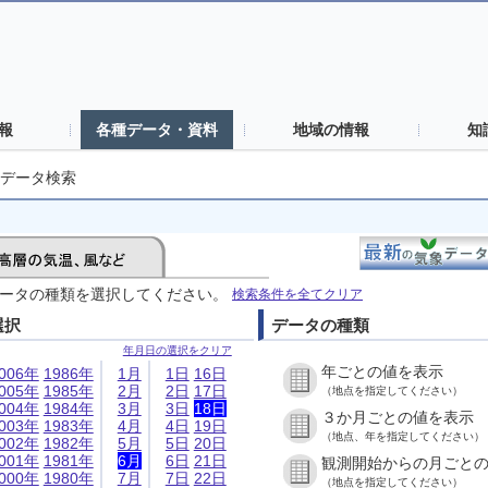
報
各種データ・資料
地域の情報
知
データ検索
ータの種類を選択してください。
検索条件を全てクリア
選択
データの種類
年月日の選択をクリア
年ごとの値を表示
006年
1986年
1月
1日
16日
005年
1985年
2月
2日
17日
（地点を指定してください）
004年
1984年
3月
3日
18日
３か月ごとの値を表示
003年
1983年
4月
4日
19日
（地点、年を指定してください）
002年
1982年
5月
5日
20日
001年
1981年
6月
6日
21日
観測開始からの月ごと
000年
1980年
7月
7日
22日
（地点を指定してください）