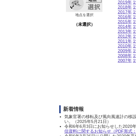
2019年
1
2018年
1
2017年
1
地点を選択
2016年
1
2015年
1
（未選択）
2014年
1
2013年
1
2012年
1
2011年
1
2010年
1
2009年
1
2008年
1
2007年
1
新着情報
気象官署の移転及び風向風速計の移
い。（2025年5月21日）
令和6年6月3日にお知らせした202
信資料に関するお知らせ（PDF形式：1
令和6年3月26日に公開した202