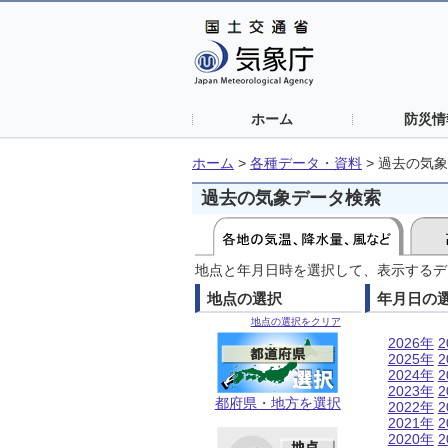
ホーム
防災情
ホーム
>
各種データ・資料
>
過去の気象
過去の気象データ検索
地点と年月日時を選択して、表示するデ
地点の選択
年月日の
地点の選択をクリア
2026年
2
2025年
2
2024年
2
2023年
2
都府県・地方を選択
2022年
2
2021年
2
2020年
2