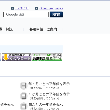
ENGLISH
Other Languages
識・解説
各種申請・ご案内
年・月ごとの平年値を表示
（地点を指定してください）
３か月ごとの平年値を表示
（地点を指定してください）
の値を表示
旬ごとの平年値を表示
（地点を指定してください）