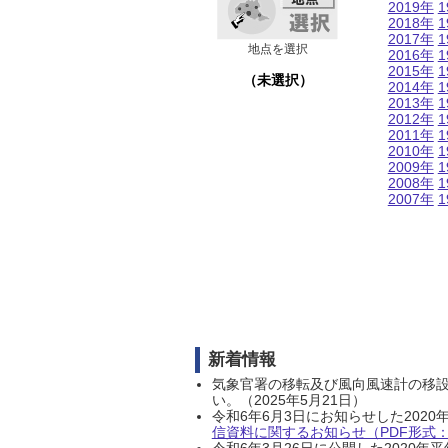
2019年
1
2018年
1
2017年
1
地点を選択
2016年
1
2015年
1
（未選択）
2014年
1
2013年
1
2012年
1
2011年
1
2010年
1
2009年
1
2008年
1
2007年
1
新着情報
気象官署の移転及び風向風速計の移
い。（2025年5月21日）
令和6年6月3日にお知らせした202
信資料に関するお知らせ（PDF形式：1
令和6年3月26日に公開した202