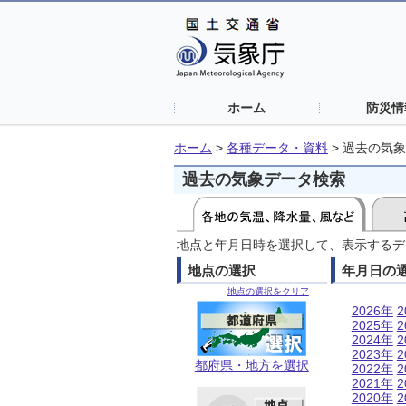
ホーム
防災情
ホーム
>
各種データ・資料
>
過去の気象
過去の気象データ検索
地点と年月日時を選択して、表示するデ
地点の選択
年月日の
地点の選択をクリア
2026年
2
2025年
2
2024年
2
2023年
2
都府県・地方を選択
2022年
2
2021年
2
2020年
2