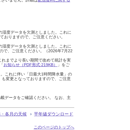
までの湿度データを欠測としました。これに
っておりますので、ご注意ください。
までの湿度データを欠測としました。これに
、ご注意ください。（2026年7月22
これまでより長い期間で改めて統計を実
「
お知らせ（PDF形式:219KB）
」をご
た。これに伴い「日最大1時間降水量」の
」も変更となっておりますので、ご注意
載データをご確認ください。 なお、主
節・各月の天候
平年値ダウンロード
このページのトップへ