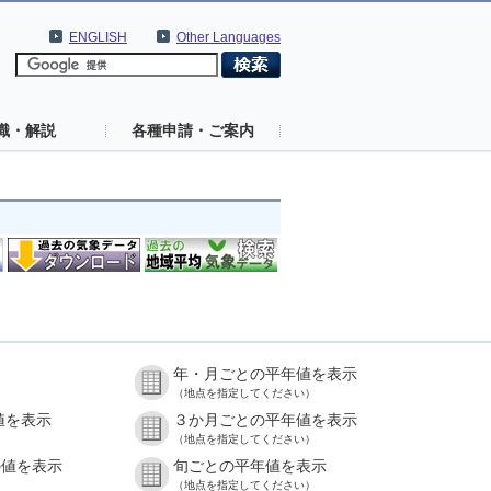
ENGLISH
Other Languages
識・解説
各種申請・ご案内
年・月ごとの平年値を表示
（地点を指定してください）
値を表示
３か月ごとの平年値を表示
（地点を指定してください）
の値を表示
旬ごとの平年値を表示
（地点を指定してください）