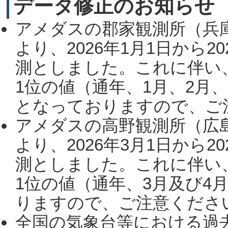
データ修正のお知らせ
アメダスの郡家観測所（兵
より、2026年1月1日から2
測としました。これに伴い
1位の値（通年、1月、2月
となっておりますので、ご注
アメダスの高野観測所（広
より、2026年3月1日から2
測としました。これに伴い
1位の値（通年、3月及び4
りますので、ご注意ください。
全国の気象台等における過