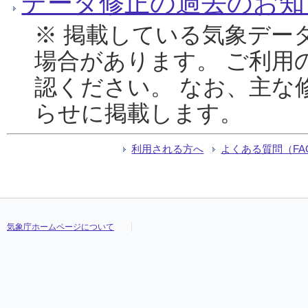
データ修正の過去のお知
※ 掲載している気象デー
場合があります。 ご利用
認ください。 なお、主な
らせに掲載します。
利用される方へ
よくある質問（FA
気象庁ホームページについて