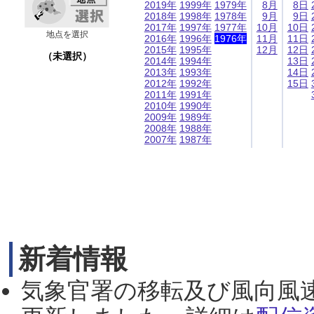
2019年
1999年
1979年
8月
8日
2018年
1998年
1978年
9月
9日
2017年
1997年
1977年
10月
10日
地点を選択
2016年
1996年
1976年
11月
11日
2015年
1995年
12月
12日
（未選択）
2014年
1994年
13日
2013年
1993年
14日
2012年
1992年
15日
2011年
1991年
2010年
1990年
2009年
1989年
2008年
1988年
2007年
1987年
新着情報
気象官署の移転及び風向風