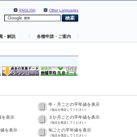
ENGLISH
Other Languages
識・解説
各種申請・ご案内
年・月ごとの平年値を表示
（地点を指定してください）
値を表示
３か月ごとの平年値を表示
（地点を指定してください）
の値を表示
旬ごとの平年値を表示
（地点を指定してください）