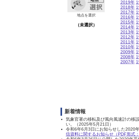
2019年
1
2018年
1
2017年
1
地点を選択
2016年
1
2015年
1
（未選択）
2014年
1
2013年
1
2012年
1
2011年
1
2010年
1
2009年
1
2008年
1
2007年
1
新着情報
気象官署の移転及び風向風速計の移
い。（2025年5月21日）
令和6年6月3日にお知らせした202
信資料に関するお知らせ（PDF形式：1
令和6年3月26日に公開した202