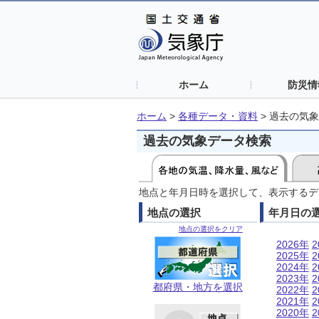
ホーム
防災情
ホーム
>
各種データ・資料
>
過去の気象
過去の気象データ検索
地点と年月日時を選択して、表示するデ
地点の選択
年月日の
地点の選択をクリア
2026年
2
2025年
2
2024年
2
2023年
2
都府県・地方を選択
2022年
2
2021年
2
2020年
2