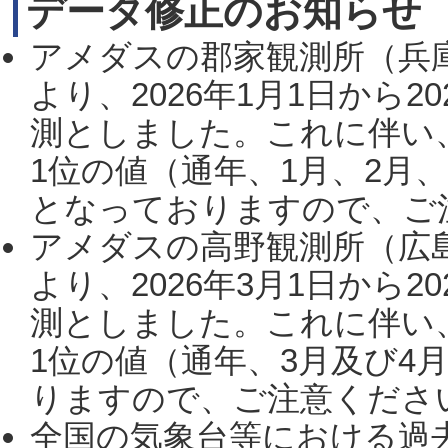
データ修正のお知らせ
アメダスの郡家観測所（兵
より、2026年1月1日から2
測としました。これに伴い
1位の値（通年、1月、2月
となっておりますので、ご注
アメダスの高野観測所（広
より、2026年3月1日から2
測としました。これに伴い
1位の値（通年、3月及び4
りますので、ご注意ください。
全国の気象台等における過