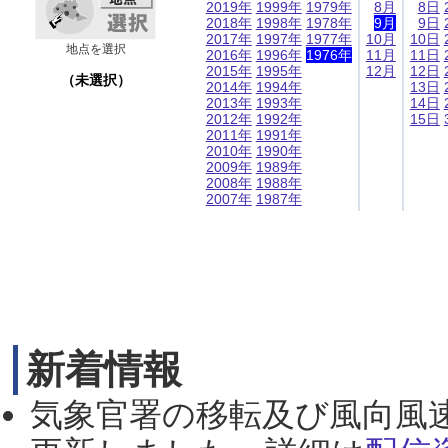
2019年
1999年
1979年
8月
8日
2018年
1998年
1978年
9月
9日
2017年
1997年
1977年
10月
10日
地点を選択
2016年
1996年
1976年
11月
11日
2015年
1995年
12月
12日
（未選択）
2014年
1994年
13日
2013年
1993年
14日
2012年
1992年
15日
2011年
1991年
2010年
1990年
2009年
1989年
2008年
1988年
2007年
1987年
新着情報
気象官署の移転及び風向風