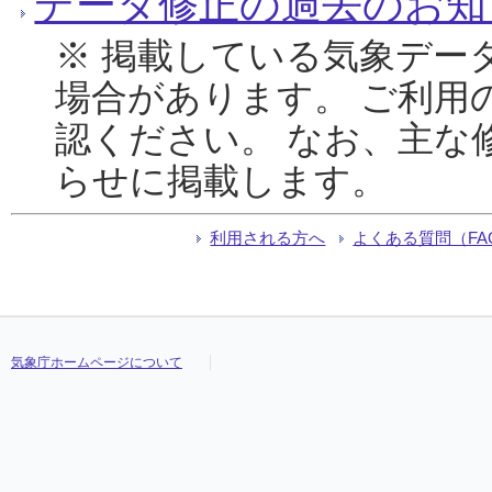
データ修正の過去のお知
※ 掲載している気象デー
場合があります。 ご利用
認ください。 なお、主な
らせに掲載します。
利用される方へ
よくある質問（FA
気象庁ホームページについて