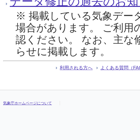
データ修正の過去のお知
※ 掲載している気象デー
場合があります。 ご利用
認ください。 なお、主な
らせに掲載します。
利用される方へ
よくある質問（FA
気象庁ホームページについて