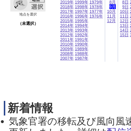
2019年
1999年
1979年
8月
8日
2018年
1998年
1978年
9月
9日
2017年
1997年
1977年
10月
10日
地点を選択
2016年
1996年
1976年
11月
11日
2015年
1995年
12月
12日
（未選択）
2014年
1994年
13日
2013年
1993年
14日
2012年
1992年
15日
2011年
1991年
2010年
1990年
2009年
1989年
2008年
1988年
2007年
1987年
新着情報
気象官署の移転及び風向風