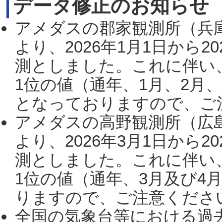
データ修正のお知らせ
アメダスの郡家観測所（兵
より、2026年1月1日から2
測としました。これに伴い
1位の値（通年、1月、2月
となっておりますので、ご注
アメダスの高野観測所（広
より、2026年3月1日から2
測としました。これに伴い
1位の値（通年、3月及び4
りますので、ご注意ください。
全国の気象台等における過