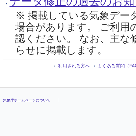
データ修正の過去のお知
※ 掲載している気象デー
場合があります。 ご利用
認ください。 なお、主な
らせに掲載します。
利用される方へ
よくある質問（FA
気象庁ホームページについて