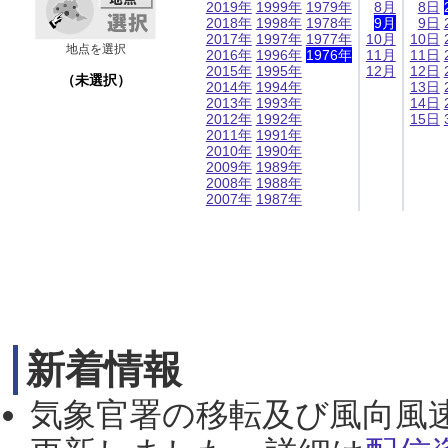
2019年
1999年
1979年
8月
8日
2018年
1998年
1978年
9月
9日
2017年
1997年
1977年
10月
10日
地点を選択
2016年
1996年
1976年
11月
11日
2015年
1995年
12月
12日
（未選択）
2014年
1994年
13日
2013年
1993年
14日
2012年
1992年
15日
2011年
1991年
2010年
1990年
2009年
1989年
2008年
1988年
2007年
1987年
新着情報
気象官署の移転及び風向風