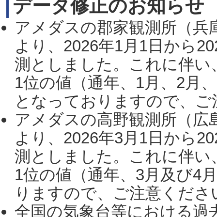
データ修正のお知らせ
アメダスの郡家観測所（兵
より、2026年1月1日から2
測としました。これに伴い
1位の値（通年、1月、2月
となっておりますので、ご注
アメダスの高野観測所（広
より、2026年3月1日から2
測としました。これに伴い
1位の値（通年、3月及び4
りますので、ご注意ください。
全国の気象台等における過