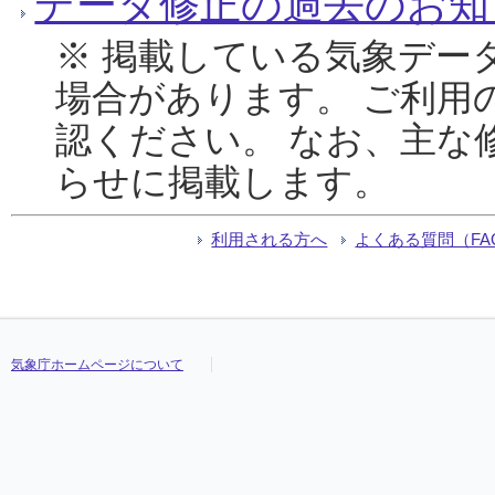
データ修正の過去のお知
※ 掲載している気象デー
場合があります。 ご利用
認ください。 なお、主な
らせに掲載します。
利用される方へ
よくある質問（FA
気象庁ホームページについて