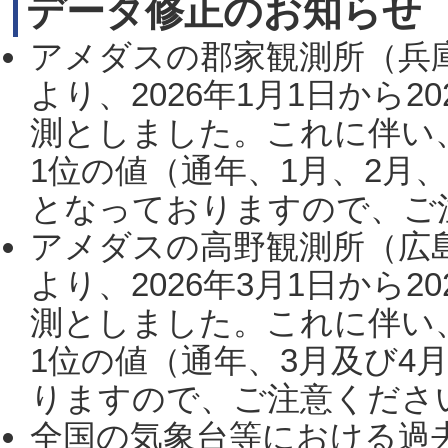
データ修正のお知らせ
アメダスの郡家観測所（兵
より、2026年1月1日から2
測としました。これに伴い
1位の値（通年、1月、2月
となっておりますので、ご注
アメダスの高野観測所（広
より、2026年3月1日から2
測としました。これに伴い
1位の値（通年、3月及び4
りますので、ご注意ください。
全国の気象台等における過