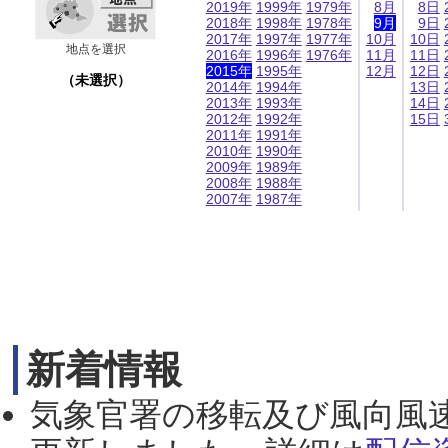
2019年
1999年
1979年
8月
8日
2018年
1998年
1978年
9月
9日
2017年
1997年
1977年
10月
10日
地点を選択
2016年
1996年
1976年
11月
11日
2015年
1995年
12月
12日
（未選択）
2014年
1994年
13日
2013年
1993年
14日
2012年
1992年
15日
2011年
1991年
2010年
1990年
2009年
1989年
2008年
1988年
2007年
1987年
新着情報
気象官署の移転及び風向風