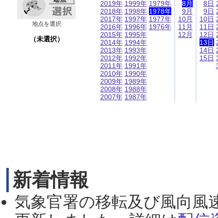
2019年
1999年
1979年
8月
8日
2018年
1998年
1978年
9月
9日
2017年
1997年
1977年
10月
10日
地点を選択
2016年
1996年
1976年
11月
11日
2015年
1995年
12月
12日
（未選択）
2014年
1994年
13日
2013年
1993年
14日
2012年
1992年
15日
2011年
1991年
2010年
1990年
2009年
1989年
2008年
1988年
2007年
1987年
新着情報
気象官署の移転及び風向風