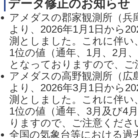
データ修正のお知らせ
アメダスの郡家観測所（兵
より、2026年1月1日から2
測としました。これに伴い
1位の値（通年、1月、2月
となっておりますので、ご注
アメダスの高野観測所（広
より、2026年3月1日から2
測としました。これに伴い
1位の値（通年、3月及び4
りますので、ご注意ください。
全国の気象台等における過