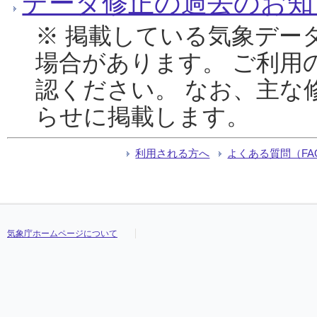
データ修正の過去のお知
※ 掲載している気象デー
場合があります。 ご利用
認ください。 なお、主な
らせに掲載します。
利用される方へ
よくある質問（FA
気象庁ホームページについて