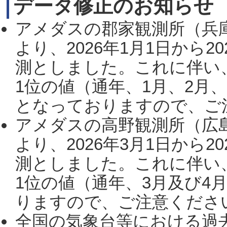
データ修正のお知らせ
アメダスの郡家観測所（兵
より、2026年1月1日から2
測としました。これに伴い
1位の値（通年、1月、2月
となっておりますので、ご注
アメダスの高野観測所（広
より、2026年3月1日から2
測としました。これに伴い
1位の値（通年、3月及び4
りますので、ご注意ください。
全国の気象台等における過