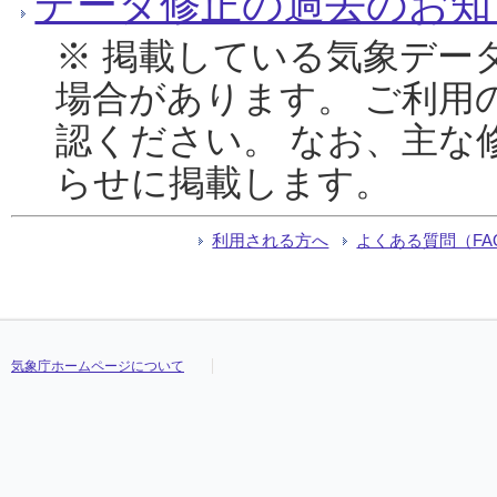
データ修正の過去のお知
※ 掲載している気象デー
場合があります。 ご利用
認ください。 なお、主な
らせに掲載します。
利用される方へ
よくある質問（FA
気象庁ホームページについて