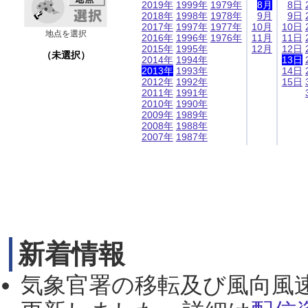
2019年
1999年
1979年
8月
8日
2018年
1998年
1978年
9月
9日
2017年
1997年
1977年
10月
10日
地点を選択
2016年
1996年
1976年
11月
11日
2015年
1995年
12月
12日
（未選択）
2014年
1994年
13日
2013年
1993年
14日
2012年
1992年
15日
2011年
1991年
2010年
1990年
2009年
1989年
2008年
1988年
2007年
1987年
新着情報
気象官署の移転及び風向風