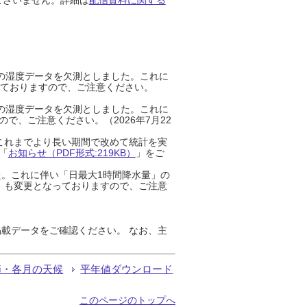
までの湿度データを欠測としました。これに
っておりますので、ご注意ください。
までの湿度データを欠測としました。これに
、ご注意ください。（2026年7月22
これまでより長い期間で改めて統計を実
「
お知らせ（PDF形式:219KB）
」をご
た。これに伴い「日最大1時間降水量」の
」も変更となっておりますので、ご注意
載データをご確認ください。 なお、主
節・各月の天候
平年値ダウンロード
このページのトップへ