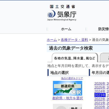
ホーム
防災情
ホーム
>
各種データ・資料
>
過去の気象
過去の気象データ検索
地点と年月日時を選択して、表示するデ
地点の選択
年月日の
地点の選択をクリア
2026年
2
2025年
2
2024年
2
2023年
2
都府県・地方を選択
2022年
2
2021年
2
2020年
2