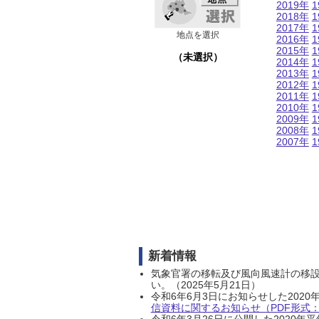
2019年
1
2018年
1
2017年
1
地点を選択
2016年
1
2015年
1
（未選択）
2014年
1
2013年
1
2012年
1
2011年
1
2010年
1
2009年
1
2008年
1
2007年
1
新着情報
気象官署の移転及び風向風速計の移
い。（2025年5月21日）
令和6年6月3日にお知らせした202
信資料に関するお知らせ（PDF形式：1
令和6年3月26日に公開した202