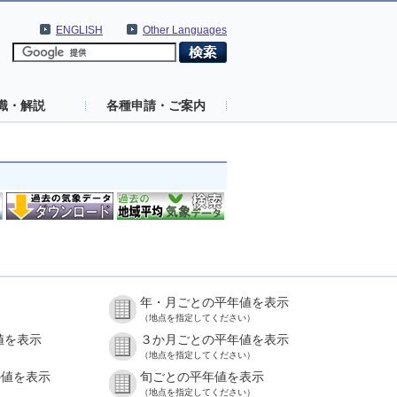
ENGLISH
Other Languages
識・解説
各種申請・ご案内
年・月ごとの平年値を表示
（地点を指定してください）
値を表示
３か月ごとの平年値を表示
（地点を指定してください）
の値を表示
旬ごとの平年値を表示
（地点を指定してください）