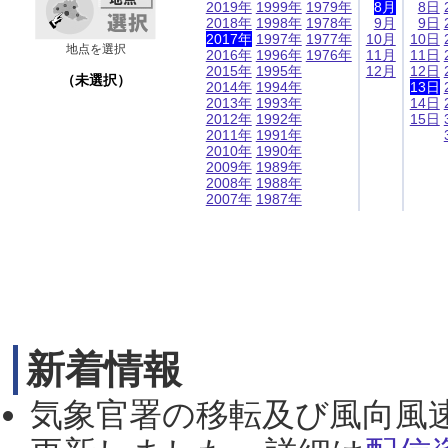
2019年
1999年
1979年
8月
8日
2018年
1998年
1978年
9月
9日
2017年
1997年
1977年
10月
10日
地点を選択
2016年
1996年
1976年
11月
11日
2015年
1995年
12月
12日
（未選択）
2014年
1994年
13日
2013年
1993年
14日
2012年
1992年
15日
2011年
1991年
2010年
1990年
2009年
1989年
2008年
1988年
2007年
1987年
新着情報
気象官署の移転及び風向風