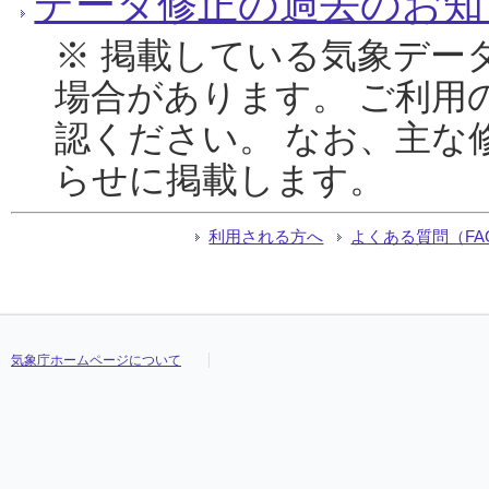
データ修正の過去のお知
※ 掲載している気象デー
場合があります。 ご利用
認ください。 なお、主な
らせに掲載します。
利用される方へ
よくある質問（FA
気象庁ホームページについて