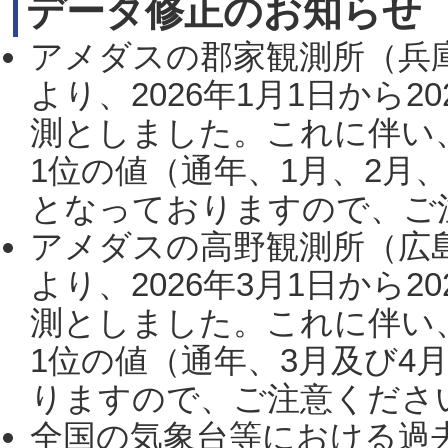
データ修正のお知らせ
アメダスの郡家観測所（兵
より、2026年1月1日から2
測としました。これに伴い
1位の値（通年、1月、2月
となっておりますので、ご注
アメダスの高野観測所（広
より、2026年3月1日から2
測としました。これに伴い
1位の値（通年、3月及び4
りますので、ご注意ください。
全国の気象台等における過