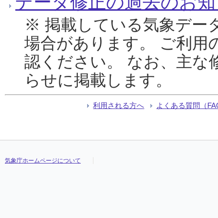
データ修正の過去のお知
※ 掲載している気象デー
場合があります。 ご利用
認ください。 なお、主な
らせに掲載します。
利用される方へ
よくある質問（FA
気象庁ホームページについて