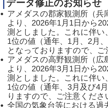
データ修正のお知らせ
アメダスの郡家観測所（兵
より、2026年1月1日から2
測としました。これに伴い
1位の値（通年、1月、2月
となっておりますので、ご注
アメダスの高野観測所（広
より、2026年3月1日から2
測としました。これに伴い
1位の値（通年、3月及び4
りますので、ご注意ください。
全国の気象台等における過