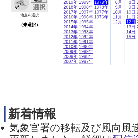
2019年
1999年
1979年
8月
8日
2018年
1998年
1978年
9月
9日
2017年
1997年
1977年
10月
10日
地点を選択
2016年
1996年
1976年
11月
11日
2015年
1995年
12月
12日
（未選択）
2014年
1994年
13日
2013年
1993年
14日
2012年
1992年
15日
2011年
1991年
2010年
1990年
2009年
1989年
2008年
1988年
2007年
1987年
新着情報
気象官署の移転及び風向風