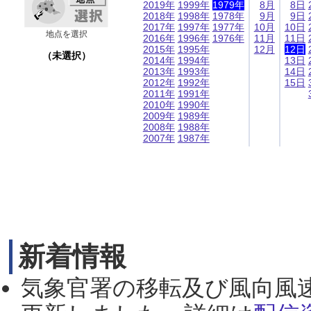
2019年
1999年
1979年
8月
8日
2018年
1998年
1978年
9月
9日
2017年
1997年
1977年
10月
10日
地点を選択
2016年
1996年
1976年
11月
11日
2015年
1995年
12月
12日
（未選択）
2014年
1994年
13日
2013年
1993年
14日
2012年
1992年
15日
2011年
1991年
2010年
1990年
2009年
1989年
2008年
1988年
2007年
1987年
新着情報
気象官署の移転及び風向風