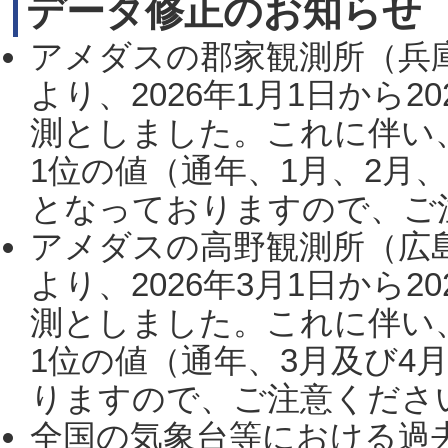
データ修正のお知らせ
アメダスの郡家観測所（兵
より、2026年1月1日から2
測としました。これに伴い
1位の値（通年、1月、2月
となっておりますので、ご注
アメダスの高野観測所（広
より、2026年3月1日から2
測としました。これに伴い
1位の値（通年、3月及び4
りますので、ご注意ください。
全国の気象台等における過