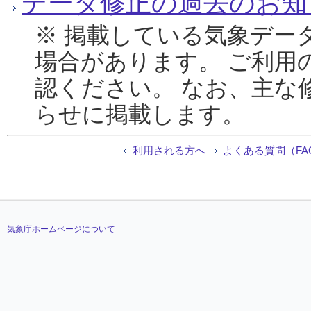
データ修正の過去のお知
※ 掲載している気象デー
場合があります。 ご利用
認ください。 なお、主な
らせに掲載します。
利用される方へ
よくある質問（FA
気象庁ホームページについて