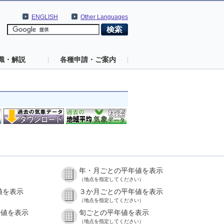
ENGLISH
Other Languages
識・解説
各種申請・ご案内
年・月ごとの平年値を表示
（地点を指定してください）
値を表示
３か月ごとの平年値を表示
（地点を指定してください）
の値を表示
旬ごとの平年値を表示
（地点を指定してください）