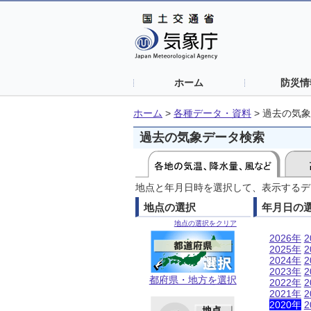
ホーム
防災情
ホーム
>
各種データ・資料
>
過去の気象
過去の気象データ検索
地点と年月日時を選択して、表示するデ
地点の選択
年月日の
地点の選択をクリア
2026年
2
2025年
2
2024年
2
2023年
2
都府県・地方を選択
2022年
2
2021年
2
2020年
2