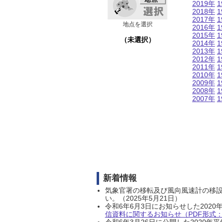
2019年
1
2018年
1
2017年
1
地点を選択
2016年
1
2015年
1
（未選択）
2014年
1
2013年
1
2012年
1
2011年
1
2010年
1
2009年
1
2008年
1
2007年
1
新着情報
気象官署の移転及び風向風速計の移
い。（2025年5月21日）
令和6年6月3日にお知らせした202
信資料に関するお知らせ（PDF形式：1
令和6年3月26日に公開した202