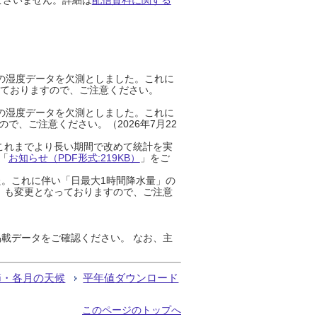
までの湿度データを欠測としました。これに
っておりますので、ご注意ください。
までの湿度データを欠測としました。これに
、ご注意ください。（2026年7月22
これまでより長い期間で改めて統計を実
「
お知らせ（PDF形式:219KB）
」をご
た。これに伴い「日最大1時間降水量」の
」も変更となっておりますので、ご注意
載データをご確認ください。 なお、主
節・各月の天候
平年値ダウンロード
このページのトップへ