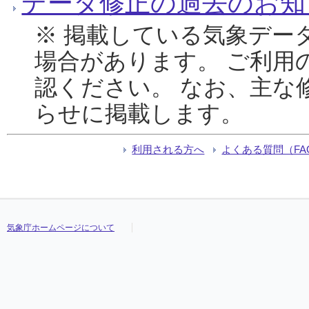
データ修正の過去のお知
※ 掲載している気象デー
場合があります。 ご利用
認ください。 なお、主な
らせに掲載します。
利用される方へ
よくある質問（FA
気象庁ホームページについて