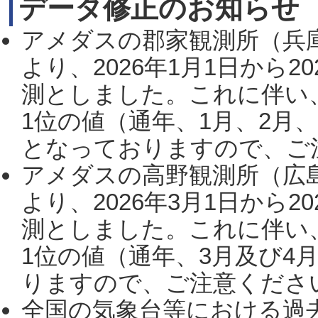
データ修正のお知らせ
アメダスの郡家観測所（兵
より、2026年1月1日から2
測としました。これに伴い
1位の値（通年、1月、2月
となっておりますので、ご注
アメダスの高野観測所（広
より、2026年3月1日から2
測としました。これに伴い
1位の値（通年、3月及び4
りますので、ご注意ください。
全国の気象台等における過