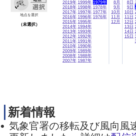
2019年
1999年
1979年
8月
8日
2018年
1998年
1978年
9月
9日
2017年
1997年
1977年
10月
10日
地点を選択
2016年
1996年
1976年
11月
11日
2015年
1995年
12月
12日
（未選択）
2014年
1994年
13日
2013年
1993年
14日
2012年
1992年
15日
2011年
1991年
2010年
1990年
2009年
1989年
2008年
1988年
2007年
1987年
新着情報
気象官署の移転及び風向風