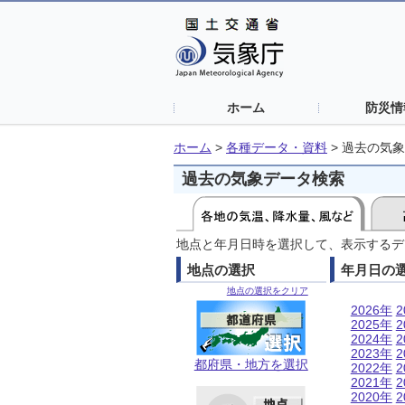
ホーム
防災情
ホーム
>
各種データ・資料
>
過去の気象
過去の気象データ検索
地点と年月日時を選択して、表示するデ
地点の選択
年月日の
地点の選択をクリア
2026年
2
2025年
2
2024年
2
2023年
2
都府県・地方を選択
2022年
2
2021年
2
2020年
2