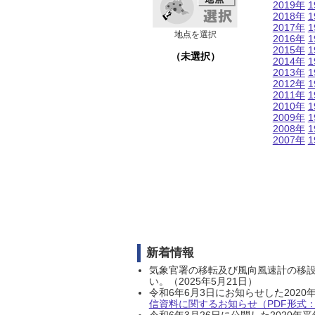
2019年
1
2018年
1
2017年
1
地点を選択
2016年
1
2015年
1
（未選択）
2014年
1
2013年
1
2012年
1
2011年
1
2010年
1
2009年
1
2008年
1
2007年
1
新着情報
気象官署の移転及び風向風速計の移
い。（2025年5月21日）
令和6年6月3日にお知らせした202
信資料に関するお知らせ（PDF形式：1
令和6年3月26日に公開した202