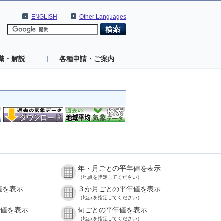
ENGLISH
Other Languages
識・解説
各種申請・ご案内
年・月ごとの平年値を表示
（地点を指定してください）
値を表示
３か月ごとの平年値を表示
（地点を指定してください）
の値を表示
旬ごとの平年値を表示
（地点を指定してください）