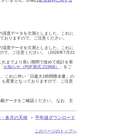
までの湿度データを欠測としました。これに
っておりますので、ご注意ください。
までの湿度データを欠測としました。これに
、ご注意ください。（2026年7月22
これまでより長い期間で改めて統計を実
「
お知らせ（PDF形式:219KB）
」をご
た。これに伴い「日最大1時間降水量」の
」も変更となっておりますので、ご注意
載データをご確認ください。 なお、主
節・各月の天候
平年値ダウンロード
このページのトップへ