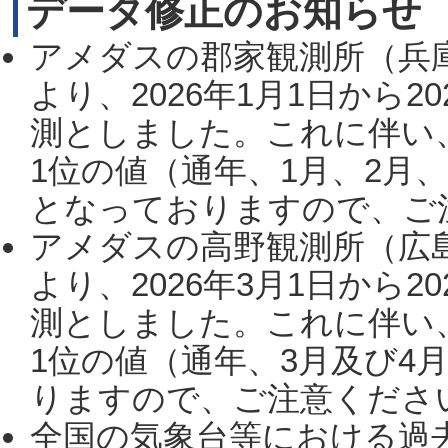
データ修正のお知らせ
アメダスの郡家観測所（兵
より、2026年1月1日から2
測としました。これに伴い
1位の値（通年、1月、2月
となっておりますので、ご注
アメダスの高野観測所（広
より、2026年3月1日から2
測としました。これに伴い
1位の値（通年、3月及び4
りますので、ご注意ください。
全国の気象台等における過