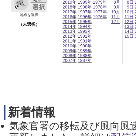
2019年
1999年
1979年
8月
8日
2018年
1998年
1978年
9月
9日
2017年
1997年
1977年
10月
10日
地点を選択
2016年
1996年
1976年
11月
11日
2015年
1995年
12月
12日
（未選択）
2014年
1994年
13日
2013年
1993年
14日
2012年
1992年
15日
2011年
1991年
2010年
1990年
2009年
1989年
2008年
1988年
2007年
1987年
新着情報
気象官署の移転及び風向風