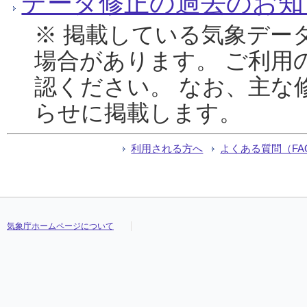
データ修正の過去のお知
※ 掲載している気象デー
場合があります。 ご利用
認ください。 なお、主な
らせに掲載します。
利用される方へ
よくある質問（FA
気象庁ホームページについて