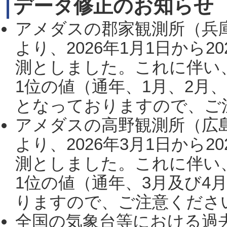
データ修正のお知らせ
アメダスの郡家観測所（兵
より、2026年1月1日から2
測としました。これに伴い
1位の値（通年、1月、2月
となっておりますので、ご注
アメダスの高野観測所（広
より、2026年3月1日から2
測としました。これに伴い
1位の値（通年、3月及び4
りますので、ご注意ください。
全国の気象台等における過