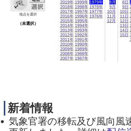
2019年
1999年
1979年
8月
8日
2018年
1998年
1978年
9月
9日
2017年
1997年
1977年
10月
10日
地点を選択
2016年
1996年
1976年
11月
11日
2015年
1995年
12月
12日
（未選択）
2014年
1994年
13日
2013年
1993年
14日
2012年
1992年
15日
2011年
1991年
2010年
1990年
2009年
1989年
2008年
1988年
2007年
1987年
新着情報
気象官署の移転及び風向風