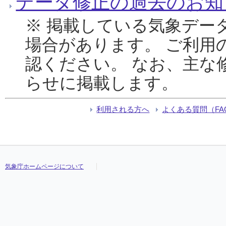
データ修正の過去のお知
※ 掲載している気象デー
場合があります。 ご利用
認ください。 なお、主な
らせに掲載します。
利用される方へ
よくある質問（FA
気象庁ホームページについて