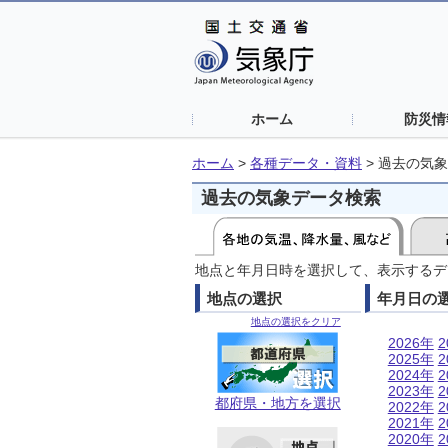
ホーム
防災情
ホーム
>
各種データ・資料
>
過去の気象
過去の気象データ検索
地点と年月日時を選択して、表示するデ
地点の選択
年月日の
地点の選択をクリア
2026年
2
2025年
2
2024年
2
2023年
2
都府県・地方を選択
2022年
2
2021年
2
2020年
2