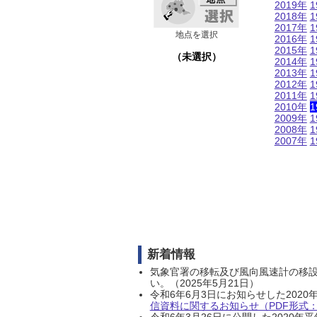
2019年
1
2018年
1
2017年
1
地点を選択
2016年
1
2015年
1
（未選択）
2014年
1
2013年
1
2012年
1
2011年
1
2010年
1
2009年
1
2008年
1
2007年
1
新着情報
気象官署の移転及び風向風速計の移
い。（2025年5月21日）
令和6年6月3日にお知らせした202
信資料に関するお知らせ（PDF形式：1
令和6年3月26日に公開した202