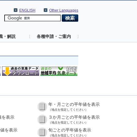
ENGLISH
Other Languages
識・解説
各種申請・ご案内
年・月ごとの平年値を表示
（地点を指定してください）
値を表示
３か月ごとの平年値を表示
（地点を指定してください）
の値を表示
旬ごとの平年値を表示
（地点を指定してください）