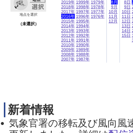
2019年
1999年
1979年
8月
8日
2018年
1998年
1978年
9月
9日
2017年
1997年
1977年
10月
10日
地点を選択
2016年
1996年
1976年
11月
11日
2015年
1995年
12月
12日
（未選択）
2014年
1994年
13日
2013年
1993年
14日
2012年
1992年
15日
2011年
1991年
2010年
1990年
2009年
1989年
2008年
1988年
2007年
1987年
新着情報
気象官署の移転及び風向風