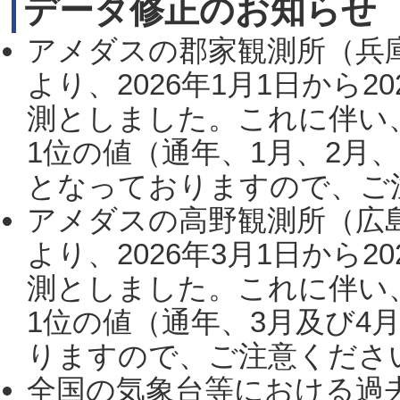
データ修正のお知らせ
アメダスの郡家観測所（兵
より、2026年1月1日から2
測としました。これに伴い
1位の値（通年、1月、2月
となっておりますので、ご注
アメダスの高野観測所（広
より、2026年3月1日から2
測としました。これに伴い
1位の値（通年、3月及び4
りますので、ご注意ください。
全国の気象台等における過