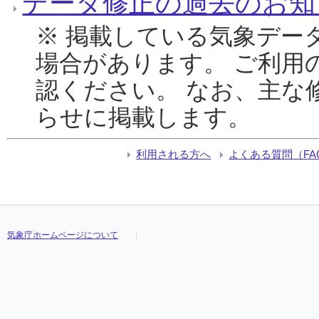
データ修正の過去のお知
※ 掲載している気象デー
場合があります。 ご利用
認ください。 なお、主な
らせに掲載します。
利用される方へ
よくある質問（FA
気象庁ホームページについて