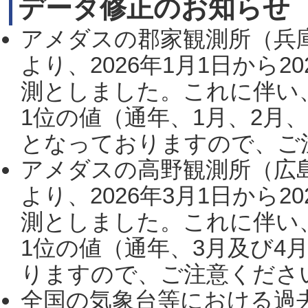
データ修正のお知らせ
アメダスの郡家観測所（兵
より、2026年1月1日から2
測としました。これに伴い
1位の値（通年、1月、2月
となっておりますので、ご注
アメダスの高野観測所（広
より、2026年3月1日から2
測としました。これに伴い
1位の値（通年、3月及び4
りますので、ご注意ください。
全国の気象台等における過