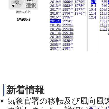
2019年
1999年
1979年
8月
8日
2018年
1998年
1978年
9月
9日
2017年
1997年
1977年
10月
10日
地点を選択
2016年
1996年
1976年
11月
11日
2015年
1995年
12月
12日
（未選択）
2014年
1994年
13日
2013年
1993年
14日
2012年
1992年
15日
2011年
1991年
2010年
1990年
2009年
1989年
2008年
1988年
2007年
1987年
新着情報
気象官署の移転及び風向風