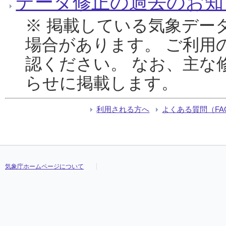
データ修正の過去のお知
※ 掲載している気象デー
場合があります。 ご利用
認ください。 なお、主な
らせに掲載します。
利用される方へ
よくある質問（FA
気象庁ホームページについて