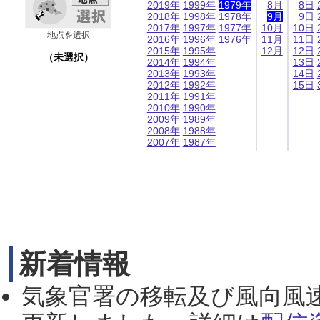
2019年
1999年
1979年
8月
8日
2018年
1998年
1978年
9月
9日
2017年
1997年
1977年
10月
10日
地点を選択
2016年
1996年
1976年
11月
11日
2015年
1995年
12月
12日
（未選択）
2014年
1994年
13日
2013年
1993年
14日
2012年
1992年
15日
2011年
1991年
2010年
1990年
2009年
1989年
2008年
1988年
2007年
1987年
新着情報
気象官署の移転及び風向風