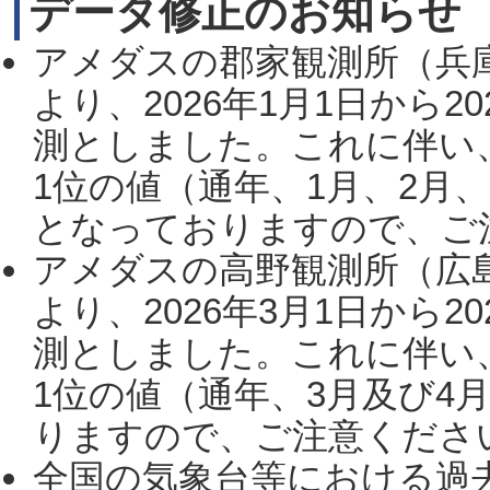
データ修正のお知らせ
アメダスの郡家観測所（兵
より、2026年1月1日から2
測としました。これに伴い
1位の値（通年、1月、2月
となっておりますので、ご注
アメダスの高野観測所（広
より、2026年3月1日から2
測としました。これに伴い
1位の値（通年、3月及び4
りますので、ご注意ください。
全国の気象台等における過