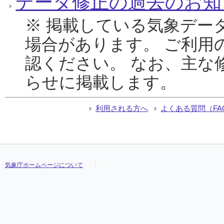
データ修正の過去のお知
※ 掲載している気象デー
場合があります。 ご利用
認ください。 なお、主な
らせに掲載します。
利用される方へ
よくある質問（FA
気象庁ホームページについて