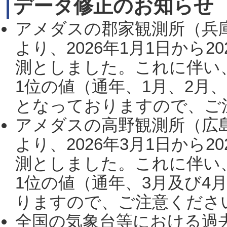
データ修正のお知らせ
アメダスの郡家観測所（兵
より、2026年1月1日から2
測としました。これに伴い
1位の値（通年、1月、2月
となっておりますので、ご注
アメダスの高野観測所（広
より、2026年3月1日から2
測としました。これに伴い
1位の値（通年、3月及び4
りますので、ご注意ください。
全国の気象台等における過