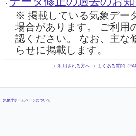
データ修正の過去のお知
※ 掲載している気象デー
場合があります。 ご利用
認ください。 なお、主な
らせに掲載します。
利用される方へ
よくある質問（FA
気象庁ホームページについて