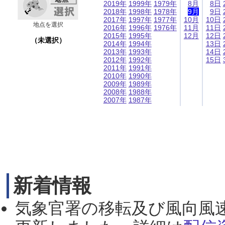
2019年
1999年
1979年
8月
8日
2018年
1998年
1978年
9月
9日
2017年
1997年
1977年
10月
10日
地点を選択
2016年
1996年
1976年
11月
11日
2015年
1995年
12月
12日
（未選択）
2014年
1994年
13日
2013年
1993年
14日
2012年
1992年
15日
2011年
1991年
2010年
1990年
2009年
1989年
2008年
1988年
2007年
1987年
新着情報
気象官署の移転及び風向風