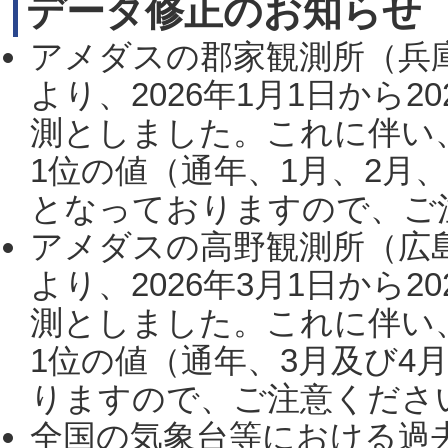
データ修正のお知らせ
アメダスの郡家観測所（兵
より、2026年1月1日から2
測としました。これに伴い
1位の値（通年、1月、2月
となっておりますので、ご注
アメダスの高野観測所（広
より、2026年3月1日から2
測としました。これに伴い
1位の値（通年、3月及び4
りますので、ご注意ください。
全国の気象台等における過