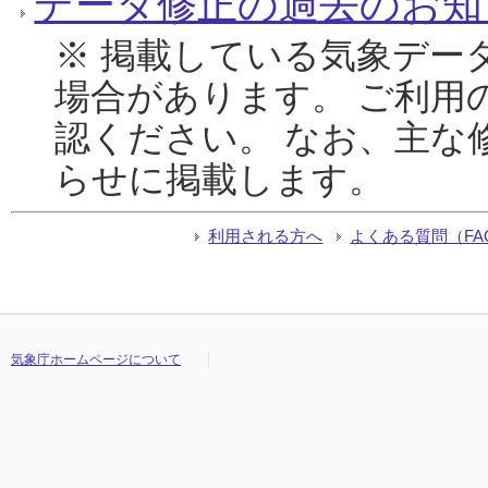
データ修正の過去のお知
※ 掲載している気象デー
場合があります。 ご利用
認ください。 なお、主な
らせに掲載します。
利用される方へ
よくある質問（FA
気象庁ホームページについて