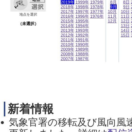
2019年
1999年
1979年
8月
8日
2018年
1998年
1978年
9月
9日
2017年
1997年
1977年
10月
10日
地点を選択
2016年
1996年
1976年
11月
11日
2015年
1995年
12月
12日
（未選択）
2014年
1994年
13日
2013年
1993年
14日
2012年
1992年
15日
2011年
1991年
2010年
1990年
2009年
1989年
2008年
1988年
2007年
1987年
新着情報
気象官署の移転及び風向風