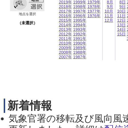
2019年
1999年
1979年
8月
8日
2018年
1998年
1978年
9月
9日
2017年
1997年
1977年
10月
10日
地点を選択
2016年
1996年
1976年
11月
11日
2015年
1995年
12月
12日
（未選択）
2014年
1994年
13日
2013年
1993年
14日
2012年
1992年
15日
2011年
1991年
2010年
1990年
2009年
1989年
2008年
1988年
2007年
1987年
新着情報
気象官署の移転及び風向風