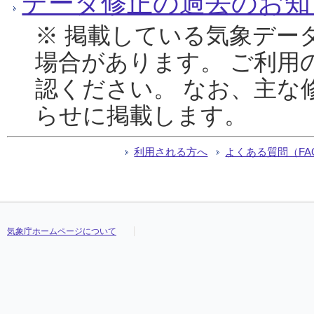
データ修正の過去のお知
※ 掲載している気象デー
場合があります。 ご利用
認ください。 なお、主な
らせに掲載します。
利用される方へ
よくある質問（FA
気象庁ホームページについて