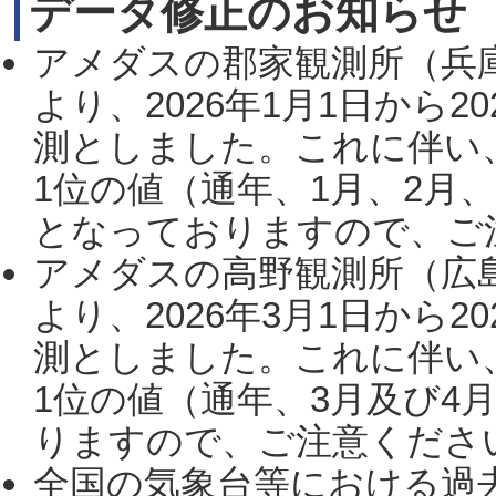
データ修正のお知らせ
アメダスの郡家観測所（兵
より、2026年1月1日から2
測としました。これに伴い
1位の値（通年、1月、2月
となっておりますので、ご注
アメダスの高野観測所（広
より、2026年3月1日から2
測としました。これに伴い
1位の値（通年、3月及び4
りますので、ご注意ください。
全国の気象台等における過