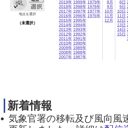
2019年
1999年
1979年
8月
8日
2018年
1998年
1978年
9月
9日
2017年
1997年
1977年
10月
10日
地点を選択
2016年
1996年
1976年
11月
11日
2015年
1995年
12月
12日
（未選択）
2014年
1994年
13日
2013年
1993年
14日
2012年
1992年
15日
2011年
1991年
2010年
1990年
2009年
1989年
2008年
1988年
2007年
1987年
新着情報
気象官署の移転及び風向風