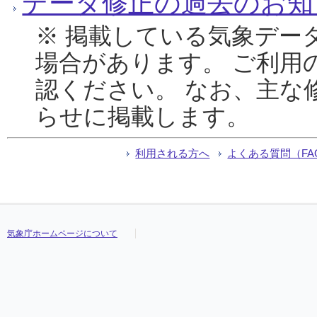
データ修正の過去のお知
※ 掲載している気象デー
場合があります。 ご利用
認ください。 なお、主な
らせに掲載します。
利用される方へ
よくある質問（FA
気象庁ホームページについて