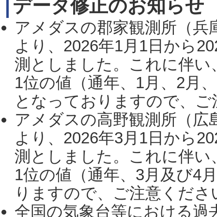
データ修正のお知らせ
アメダスの郡家観測所（兵
より、2026年1月1日から2
測としました。これに伴い
1位の値（通年、1月、2月
となっておりますので、ご注
アメダスの高野観測所（広
より、2026年3月1日から2
測としました。これに伴い
1位の値（通年、3月及び4
りますので、ご注意ください。
全国の気象台等における過