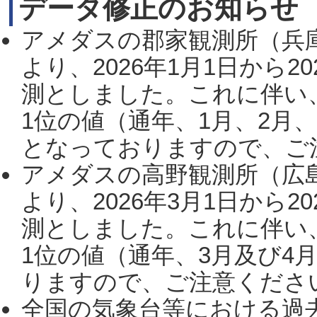
データ修正のお知らせ
アメダスの郡家観測所（兵
より、2026年1月1日から2
測としました。これに伴い
1位の値（通年、1月、2月
となっておりますので、ご注
アメダスの高野観測所（広
より、2026年3月1日から2
測としました。これに伴い
1位の値（通年、3月及び4
りますので、ご注意ください。
全国の気象台等における過