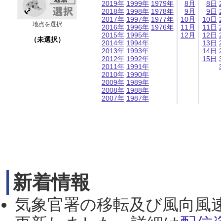
2019年
1999年
1979年
8月
8日
2018年
1998年
1978年
9月
9日
2017年
1997年
1977年
10月
10日
地点を選択
2016年
1996年
1976年
11月
11日
2015年
1995年
12月
12日
（未選択）
2014年
1994年
13日
2013年
1993年
14日
2012年
1992年
15日
2011年
1991年
2010年
1990年
2009年
1989年
2008年
1988年
2007年
1987年
新着情報
気象官署の移転及び風向風