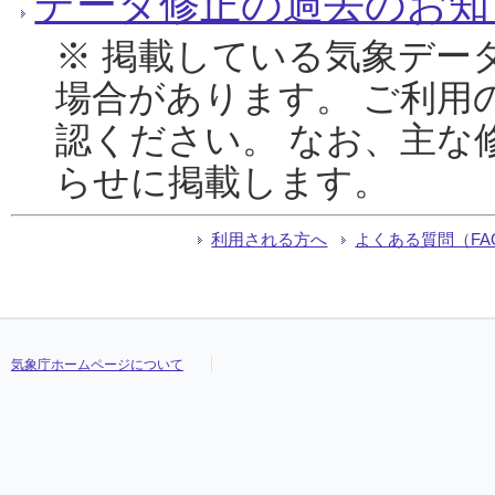
データ修正の過去のお知
※ 掲載している気象デー
場合があります。 ご利用
認ください。 なお、主な
らせに掲載します。
利用される方へ
よくある質問（FA
気象庁ホームページについて