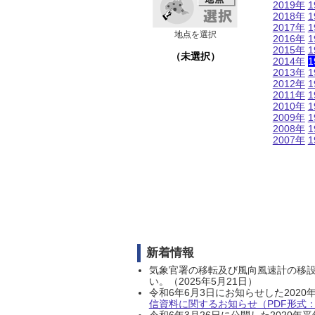
2019年
1
2018年
1
2017年
1
地点を選択
2016年
1
2015年
1
（未選択）
2014年
1
2013年
1
2012年
1
2011年
1
2010年
1
2009年
1
2008年
1
2007年
1
新着情報
気象官署の移転及び風向風速計の移
い。（2025年5月21日）
令和6年6月3日にお知らせした202
信資料に関するお知らせ（PDF形式：1
令和6年3月26日に公開した202