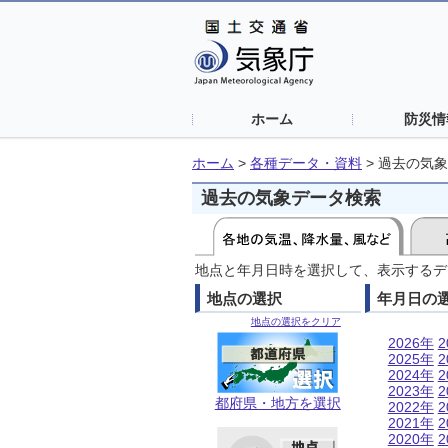
ホーム
防災情
ホーム
>
各種データ・資料
>
過去の気象
過去の気象データ検索
地点と年月日時を選択して、表示するデ
地点の選択
年月日の
地点の選択をクリア
2026年
2
2025年
2
2024年
2
2023年
2
都府県・地方を選択
2022年
2
2021年
2
2020年
2