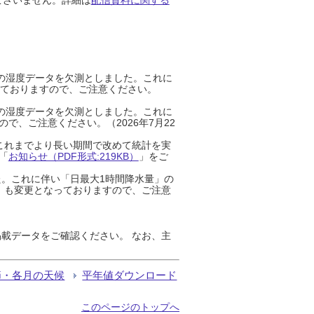
までの湿度データを欠測としました。これに
っておりますので、ご注意ください。
までの湿度データを欠測としました。これに
、ご注意ください。（2026年7月22
これまでより長い期間で改めて統計を実
「
お知らせ（PDF形式:219KB）
」をご
た。これに伴い「日最大1時間降水量」の
」も変更となっておりますので、ご注意
載データをご確認ください。 なお、主
節・各月の天候
平年値ダウンロード
このページのトップへ