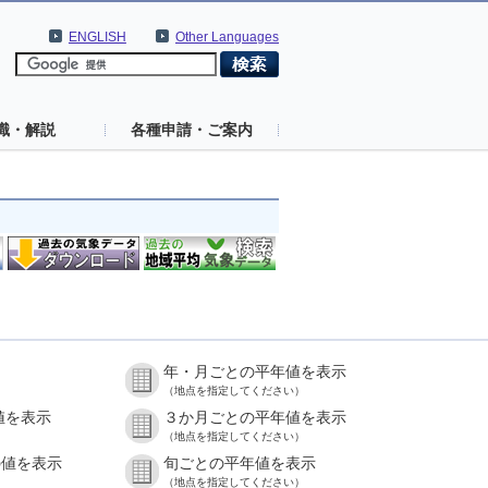
ENGLISH
Other Languages
識・解説
各種申請・ご案内
年・月ごとの平年値を表示
（地点を指定してください）
値を表示
３か月ごとの平年値を表示
（地点を指定してください）
の値を表示
旬ごとの平年値を表示
（地点を指定してください）